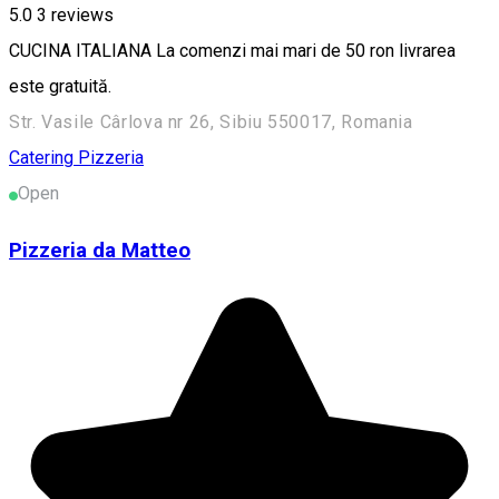
5.0
3
reviews
CUCINA ITALIANA La comenzi mai mari de 50 ron livrarea
este gratuită.
Str. Vasile Cârlova nr 26, Sibiu 550017, Romania
Catering
Pizzeria
Open
Pizzeria da Matteo