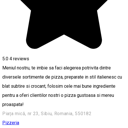
5.0
4
reviews
Meniul nostru, te imbie sa faci alegerea potrivita dintre
diversele sortimente de pizza, preparate in stil italienesc cu
blat subtire si crocant, folosim cele mai bune ingrediente
pentru a oferi clientilor nostri o pizza gustoasa si mereu
proaspata!
Piața mică, nr 23, Sibiu, Romania, 550182
Pizzeria