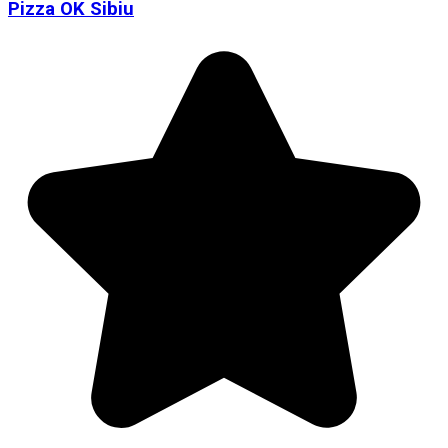
Pizza OK Sibiu