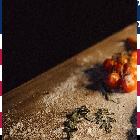
English