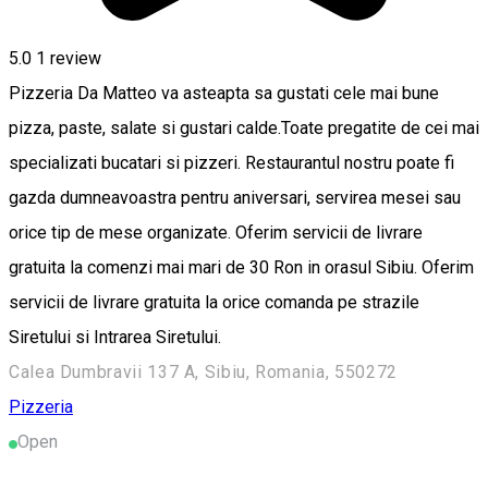
5.0
1 review
Pizzeria Da Matteo va asteapta sa gustati cele mai bune
pizza, paste, salate si gustari calde.Toate pregatite de cei mai
specializati bucatari si pizzeri. Restaurantul nostru poate fi
gazda dumneavoastra pentru aniversari, servirea mesei sau
orice tip de mese organizate. Oferim servicii de livrare
gratuita la comenzi mai mari de 30 Ron in orasul Sibiu. Oferim
servicii de livrare gratuita la orice comanda pe strazile
Siretului si Intrarea Siretului.
Calea Dumbravii 137 A, Sibiu, Romania, 550272
Pizzeria
Open