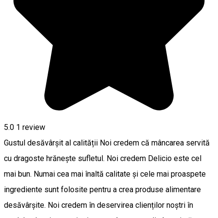
5.0
1 review
Gustul desăvârșit al calității Noi credem că mâncarea servită
cu dragoste hrănește sufletul. Noi credem Delicio este cel
mai bun. Numai cea mai înaltă calitate și cele mai proaspete
ingrediente sunt folosite pentru a crea produse alimentare
desăvârșite. Noi credem în deservirea clienților noștri în