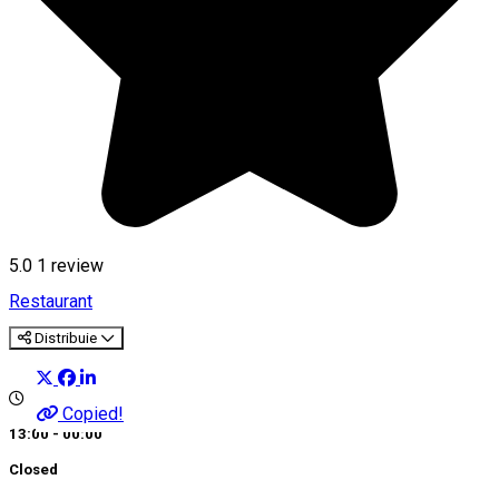
5.0
1 review
Restaurant
Distribuie
Copied!
13:00 - 00:00
Closed