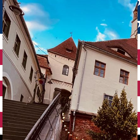
English