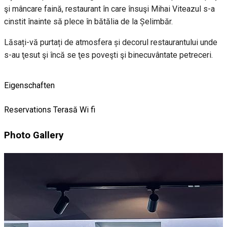
şi mâncare faină, restaurant în care însuşi Mihai Viteazul s-a
cinstit înainte să plece în bătălia de la Șelimbăr.
Lăsați-vă purtați de atmosfera și decorul restaurantului unde
s-au ţesut şi încă se ţes poveşti şi binecuvântate petreceri.
Eigenschaften
Reservations
Terasă
Wi fi
Photo Gallery