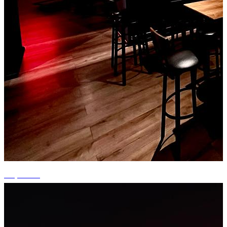
+2 photos