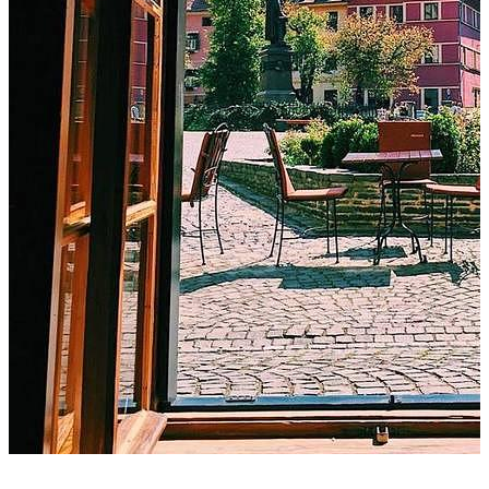
+8 photos