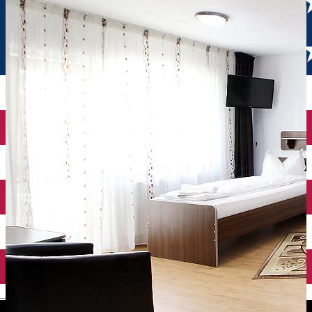
English