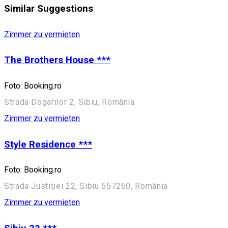
Similar Suggestions
Zimmer zu vermieten
The Brothers House ***
Foto: Booking.ro
Strada Dogarilor 2, Sibiu, România
Zimmer zu vermieten
Style Residence ***
Foto: Booking.ro
Strada Justiţiei 22, Sibiu 557260, România
Zimmer zu vermieten