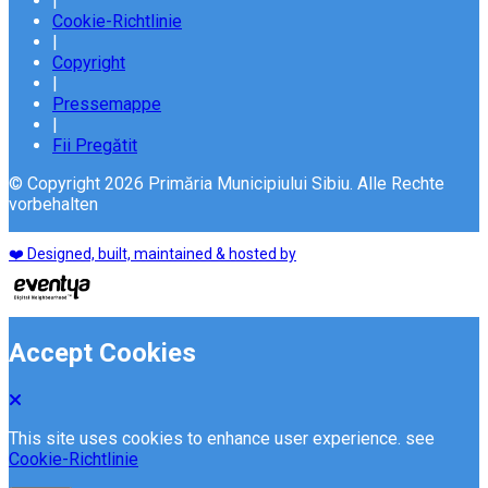
|
Cookie-Richtlinie
|
Copyright
|
Pressemappe
|
Fii Pregătit
© Copyright 2026 Primăria Municipiului Sibiu. Alle Rechte
vorbehalten
❤️ Designed, built, maintained & hosted by
Accept Cookies
This site uses cookies to enhance user experience. see
Cookie-Richtlinie