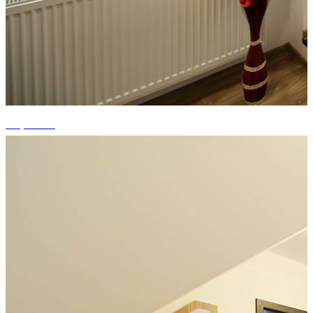
+4 photos