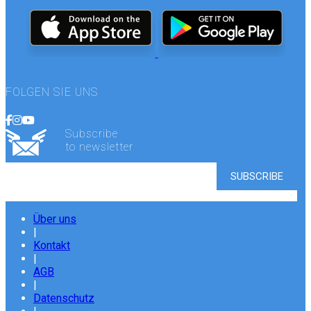
FOLGEN SIE UNS
Subscribe
to newsletter
Über uns
|
Kontakt
|
AGB
|
Datenschutz