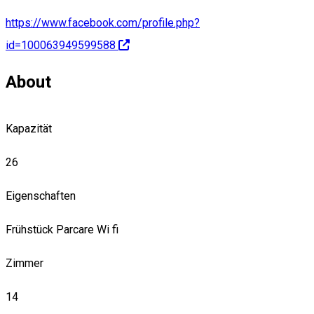
https://www.facebook.com/profile.php?
id=100063949599588
About
Kapazität
26
Eigenschaften
Frühstück
Parcare
Wi fi
Zimmer
14