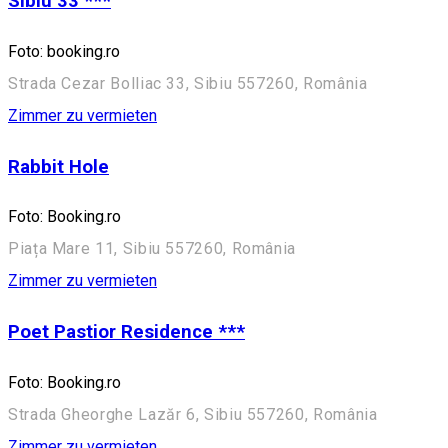
Sibiu 33 ***
Foto: booking.ro
Strada Cezar Bolliac 33, Sibiu 557260, România
Zimmer zu vermieten
Rabbit Hole
Foto: Booking.ro
Piața Mare 11, Sibiu 557260, România
Zimmer zu vermieten
Poet Pastior Residence ***
Foto: Booking.ro
Strada Gheorghe Lazăr 6, Sibiu 557260, România
Zimmer zu vermieten