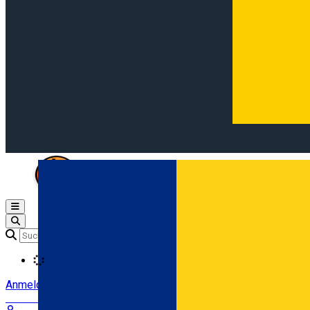
Open main menu
Loading
Anmeldung
Anmelden