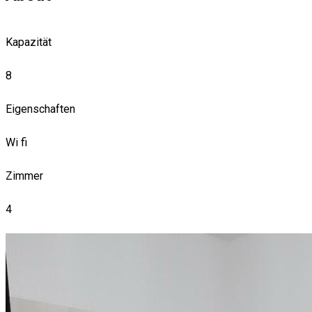
Kapazität
8
Eigenschaften
Wi fi
Zimmer
4