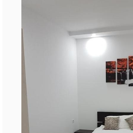
English