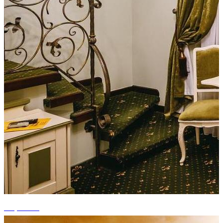
+3 photos