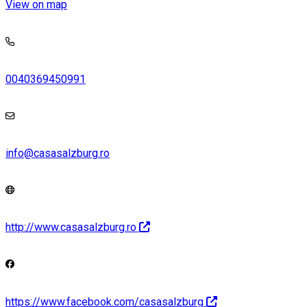
View on map
0040369450991
info@casasalzburg.ro
http://www.casasalzburg.ro
https://www.facebook.com/casasalzburg