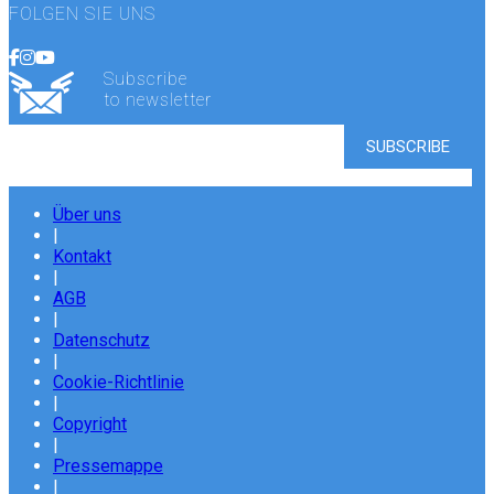
FOLGEN SIE UNS
Subscribe
to newsletter
Über uns
|
Kontakt
|
AGB
|
Datenschutz
|
Cookie-Richtlinie
|
Copyright
|
Pressemappe
|