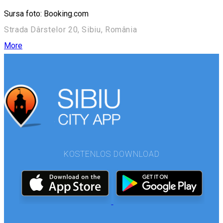
Sursa foto: Booking.com
Strada Dârstelor 20, Sibiu, România
More
KOSTENLOS DOWNLOAD