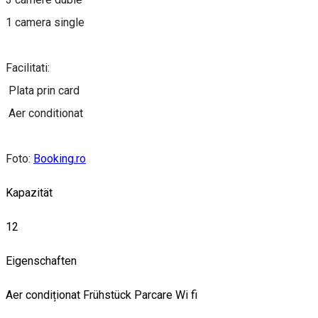
1 camera single
Facilitati:
Plata prin card
Aer conditionat
Foto:
Booking.ro
Kapazität
12
Eigenschaften
Aer condiționat
Frühstück
Parcare
Wi fi