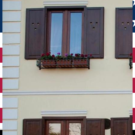
English