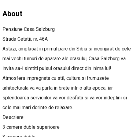
About
Pensiune Casa Salzburg
Strada Cetatii, nr. 46A
Astazi, amplasat in primul parc din Sibiu si inconjurat de cele
mai vechi turnuri de aparare ale orasului, Casa Salzburg va
invita sa-i simtiti pulsul orasului direct din inima lui!
Atmosfera impregnata cu stil, cultura si frumusete
arhitecturala va va purta in brate intr-o alta epoca, iar
splendoarea serviciilor va vor desfata si va vor indeplini si
cele mai mari dorinte de relaxare.
Descriere:
3 camere duble superioare
3 camere duble