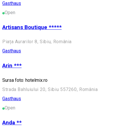
Gasthaus
Open
Artisans Boutique *****
Piața Aurarilor 8, Sibiu, România
Gasthaus
Arin ***
Sursa foto: hotelmix.ro
Strada Bahluiului 20, Sibiu 557260, România
Gasthaus
Open
Anda **