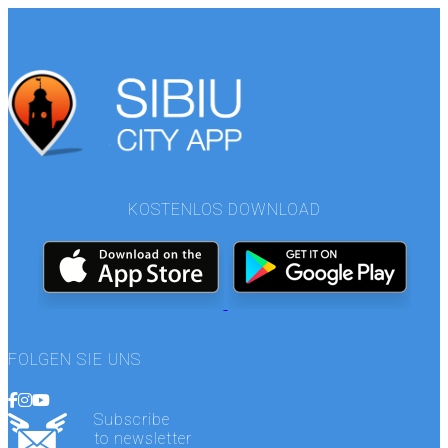
KOSTENLOS DOWNLOAD
FOLGEN SIE UNS
Subscribe
to newsletter