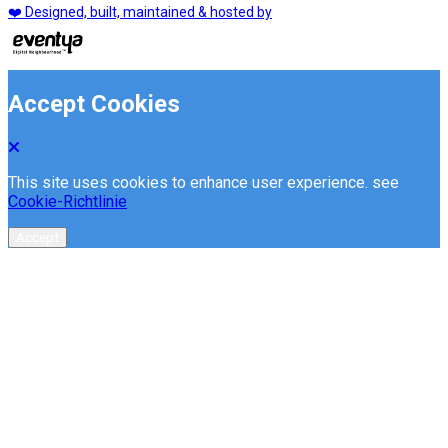
❤️ Designed, built, maintained & hosted by
Accept Cookies
This site uses cookies to enhance user experience. see
Cookie-Richtlinie
Accept