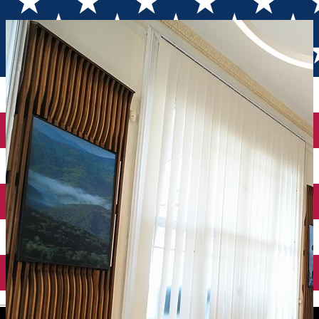
Zentrum
English