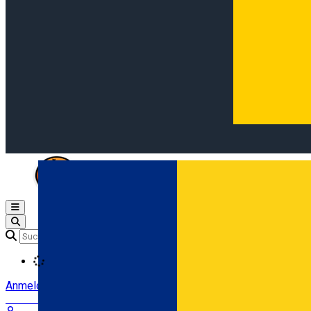
Open main menu
Loading
Anmeldung
Anmelden