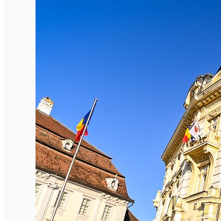
English