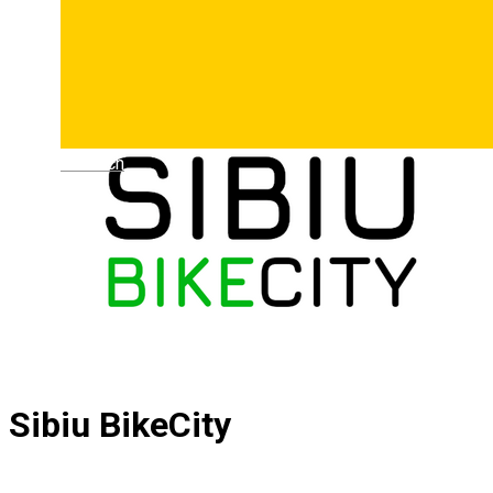
Deutsch
Sibiu BikeCity