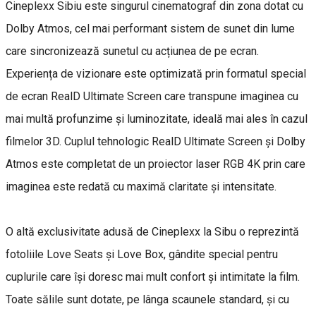
Cineplexx Sibiu este singurul cinematograf din zona dotat cu
Dolby Atmos, cel mai performant sistem de sunet din lume
care sincronizează sunetul cu acțiunea de pe ecran.
Experiența de vizionare este optimizată prin formatul special
de ecran RealD Ultimate Screen care transpune imaginea cu
mai multă profunzime și luminozitate, ideală mai ales în cazul
filmelor 3D. Cuplul tehnologic RealD Ultimate Screen și Dolby
Atmos este completat de un proiector laser RGB 4K prin care
imaginea este redată cu maximă claritate și intensitate.
O altă exclusivitate adusă de Cineplexx la Sibu o reprezintă
fotoliile Love Seats și Love Box, gândite special pentru
cuplurile care își doresc mai mult confort și intimitate la film.
Toate sălile sunt dotate, pe lânga scaunele standard, și cu