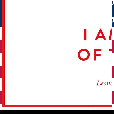
English