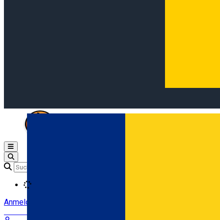
Open main menu
Loading
Anmeldung
Anmelden