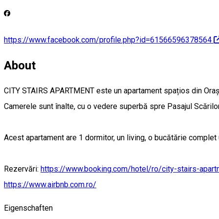
https://www.facebook.com/profile.php?id=61566596378564
About
CITY STAIRS APARTMENT este un apartament spațios din Oraș
Camerele sunt înalte, cu o vedere superbă spre Pasajul Scărilor,
Acest apartament are 1 dormitor, un living, o bucătărie complet ut
Rezervări:
https://www.booking.com/hotel/ro/city-stairs-apart
https://www.airbnb.com.ro/
Eigenschaften