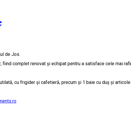
ul de Jos.
 fiind complet renovat și echipat pentru a satisface cele mai rafi
ilată, cu frigider și cafetieră, precum și 1 baie cu duș și articole
ments.ro