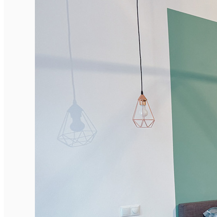
English