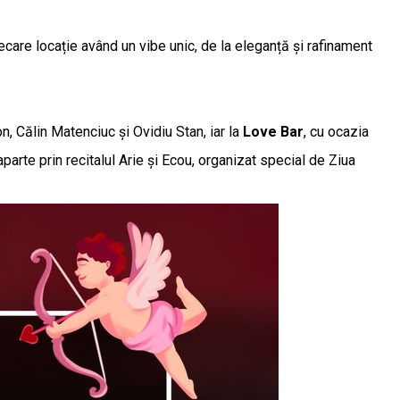
fiecare locație având un vibe unic, de la eleganță și rafinament
 Călin Matenciuc și Ovidiu Stan, iar la
Love Bar
, cu ocazia
arte prin recitalul Arie și Ecou, organizat special de Ziua