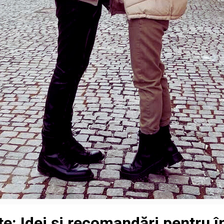
te: Idei și recomandări pentru î