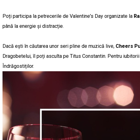
Poți participa la petrecerile de Valentine's Day organizate la
Ra
până la energie și distracție.
Dacă ești în căutarea unor seri pline de muzică live,
Cheers P
Dragobetelui, îl poți asculta pe Titus Constantin. Pentru iubitor
Îndrăgostiților.