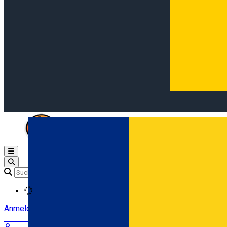
Open main menu
Loading
Anmeldung
Anmelden