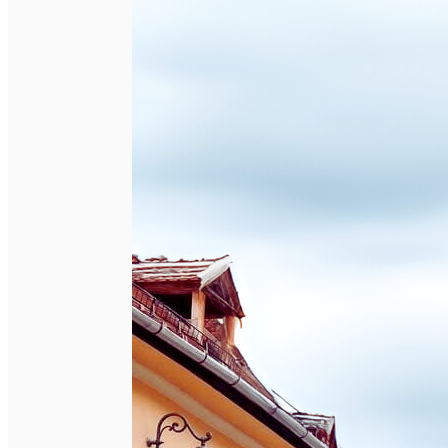
English