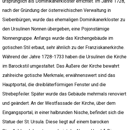
ursprünglich als Dominikanerkloster errichtet. Im Jahre 1728,
nach der Gründung der österreichischen Verwaltung in
Siebenbürgen, wurde das ehemaligen Dominikanerkloster zu
den Ursulinen Nonnen übergeben, eine Pojonstämige
Nonnengruppe. Anfangs wurde das Kirchengebäude im
gotischen Stil erbaut, sehr ähnlich zu der Franziskanerkirche.
Während der Jahre 1728-1733 haben die Ursulinen die Kirche
im Barockstil umgestaltet. Das Äußere der Kirche bewahrt
zahlreiche gotische Merkmale; erwähnenswert sind das
Hauptportal, die dreibläterförmigen Fenster und die
Strebepfeiler. Später wurde das Gebäude mehrmals renoviert
und geändert. An der Westfassade der Kirche, über dem
Eingangsportal, in einer halbrunden Nische, befindet sich die
Statue der St. Ursula. Diese liegt auf einem barocken