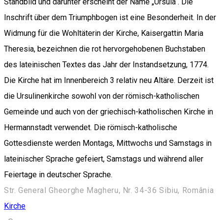
Standbild und darunter erscheint der Name „Ursula“. Die
Inschrift über dem Triumphbogen ist eine Besonderheit. In der
Widmung für die Wohltäterin der Kirche, Kaisergattin Maria
Theresia, bezeichnen die rot hervorgehobenen Buchstaben
des lateinischen Textes das Jahr der Instandsetzung, 1774.
Die Kirche hat im Innenbereich 3 relativ neu Altäre. Derzeit ist
die Ursulinenkirche sowohl von der römisch-katholischen
Gemeinde und auch von der griechisch-katholischen Kirche in
Hermannstadt verwendet. Die römisch-katholische
Gottesdienste werden Montags, Mittwochs und Samstags in
lateinischer Sprache gefeiert, Samstags und während aller
Feiertage in deutscher Sprache.
Str. General Gheorghe Magheru, Nr. 34-36 Sibiu, România
Kirche