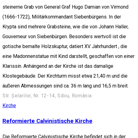
steinerne Grab von General Graf Hugo Damian von Virmond
(1666-1722), Militärkommandant Siebenbürgens. In der
Krypta sind mehrere Grabsteine, wie die von Johann Haller,
Gouverneur von Siebenbürgen. Besonders wertvoll ist die
gotische bemalte Holzskuptur, datiert XV Jahrhundert , die
eine Madonnenstatue mit Kind darstellt, geschaffen von einer
Klarissin. Anhängend an der Kirche ist das damalige
Klostegebäude. Der Kirchturm misst etwa 21,40 m und die
äußeren Abmessungen sind ca. 36 m lang und 16,5 m breit.
Str. Șelarilor, Nr. 12-14, Sibiu, România
Kirche
Reformierte Calvinistische Kirche
Die Reformierte Calvinistische Kirche befindet sich in der