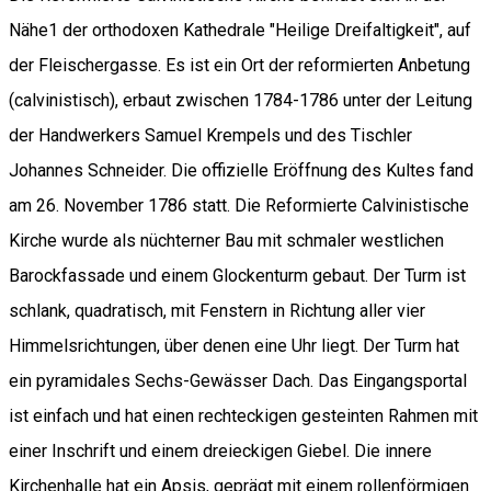
Nähe1 der orthodoxen Kathedrale "Heilige Dreifaltigkeit", auf
der Fleischergasse. Es ist ein Ort der reformierten Anbetung
(calvinistisch), erbaut zwischen 1784-1786 unter der Leitung
der Handwerkers Samuel Krempels und des Tischler
Johannes Schneider. Die offizielle Eröffnung des Kultes fand
am 26. November 1786 statt. Die Reformierte Calvinistische
Kirche wurde als nüchterner Bau mit schmaler westlichen
Barockfassade und einem Glockenturm gebaut. Der Turm ist
schlank, quadratisch, mit Fenstern in Richtung aller vier
Himmelsrichtungen, über denen eine Uhr liegt. Der Turm hat
ein pyramidales Sechs-Gewässer Dach. Das Eingangsportal
ist einfach und hat einen rechteckigen gesteinten Rahmen mit
einer Inschrift und einem dreieckigen Giebel. Die innere
Kirchenhalle hat ein Apsis, geprägt mit einem rollenförmigen