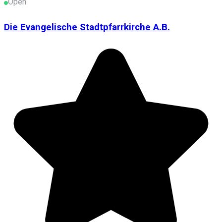
Open
Die Evangelische Stadtpfarrkirche A.B.