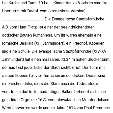
Lei Kirche und Turm: 10 Lei Kinder bis zu 6 Jahren sind frei.
Übersetzt mit DeepL.com (kostenlose Version)
....................................................... Die Evangelische Stadtpfarrkirche
A.B. vom Huet Platz, ist einer der beeindrückendsten
gotischer Bauten Rumäniens. Um Ihr waren ehemals eine
römische Basilika (XII. Jahrhundert), ein Friedhof, Kapellen
und eine Schule. Die evangelische Stadtpfarrkirche (XIV-XVI
Jahrhundert) hat einen massiven, 73,34 m hohen Glockenturm,
der aus fast jeder Ecke der Stadt sichtbar ist. Der Turm mit
sieben Ebenen hat vier Türmchen an den Ecken. Diese sind
ein Zeichen dafür, dass die Stadt auch die Todesstrafe
verurteilen durfte. Im südseitigen Balkon befindet sich eine
grandiöse Orgel die 1672 vom slowakischen Meister Johann
West entworfen wurde und im Jahre 1674 von Paul Demosch