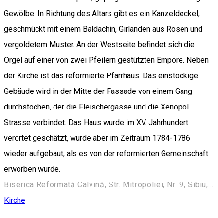
Gewölbe. In Richtung des Altars gibt es ein Kanzeldeckel,
geschmückt mit einem Baldachin, Girlanden aus Rosen und
vergoldetem Muster. An der Westseite befindet sich die
Orgel auf einer von zwei Pfeilern gestützten Empore. Neben
der Kirche ist das reformierte Pfarrhaus. Das einstöckige
Gebäude wird in der Mitte der Fassade von einem Gang
durchstochen, der die Fleischergasse und die Xenopol
Strasse verbindet. Das Haus wurde im XV. Jahrhundert
verortet geschätzt, wurde aber im Zeitraum 1784-1786
wieder aufgebaut, als es von der reformierten Gemeinschaft
erworben wurde.
Biserica Reformată Calvină, Str. Mitropoliei, Nr. 9, Sibiu, România
Kirche