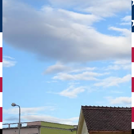
English