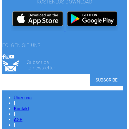
KOSTENLOS DOWNLOAD
FOLGEN SIE UNS
Subscribe
to newsletter
Über uns
|
Kontakt
|
AGB
|