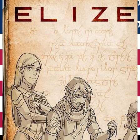
English