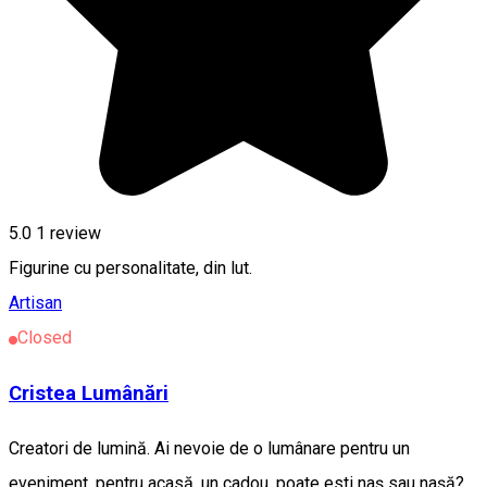
5.0
1 review
Figurine cu personalitate, din lut.
Artisan
Closed
Cristea Lumânări
Creatori de lumină. Ai nevoie de o lumânare pentru un
eveniment, pentru acasă, un cadou, poate esti naș sau nașă?