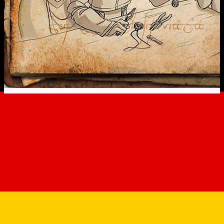
E L I Z E