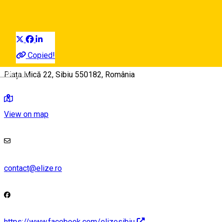
Artisan
Distribuie
Copied!
Deutsch
Piața Mică 22, Sibiu 550182, România
View on map
contact@elize.ro
https://www.facebook.com/elizesibiu