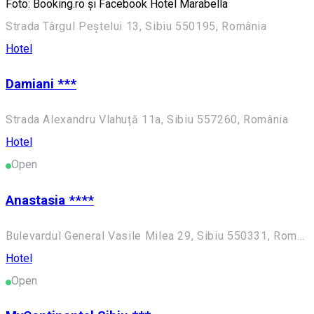
Foto: Booking.ro și Facebook Hotel Marabella
Strada Târgul Peștelui 13, Sibiu 550195, România
Hotel
Damiani ***
Strada Alexandru Vlahuță 11a, Sibiu 557260, România
Hotel
Open
Anastasia ****
Bulevardul General Vasile Milea 29, Sibiu 550331, România
Hotel
Open