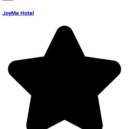
JoyMe Hotel