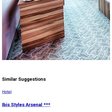
Similar Suggestions
Hotel
Ibis Styles Arsenal ***