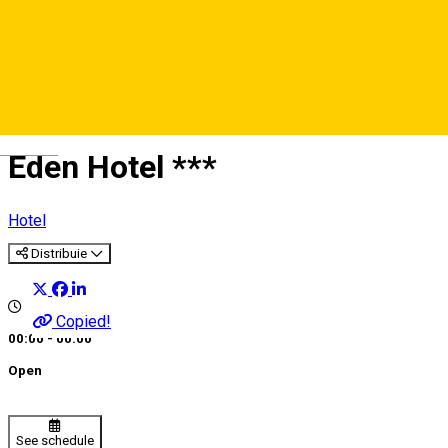
Deutsch
Eden Hotel ***
Hotel
Distribuie
Copied!
00:00 - 00:00
Open
See schedule