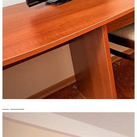
+4 photos