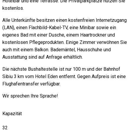
Hotelbar und eine Terrasse. Die Privatparkplätze nutzen Sie
kostenlos.
Alle Unterkünfte besitzen einen kostenfreien Internetzugang
(LAN), einen Flachbild-Kabel-TV, eine Minibar sowie ein
eigenes Bad mit einer Dusche, einem Haartrockner und
kostenlosen Pflegeprodukten. Einige Zimmer verwöhnen Sie
auch mit einem Balkon. Bademäntel, Hausschuhe und
Ausstattung sind auf Anfrage erhältlich.
Die nächste Bushaltestelle ist nur 100 m und der Bahnhof
Sibiu 3 km vom Hotel Eden entfernt. Gegen Aufpreis ist eine
Flughafentransfer verfügbar.
Wir sprechen Ihre Sprache!
Kapazität
32