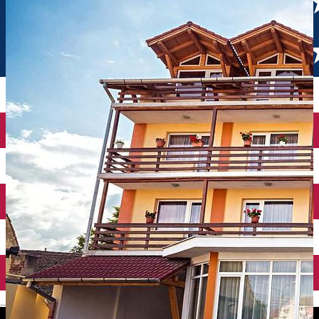
English