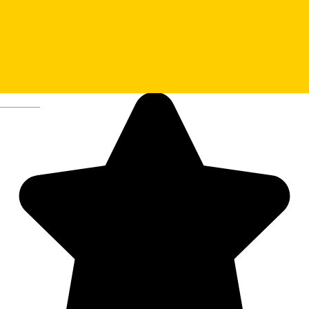
Fitza Florilor
Deutsch