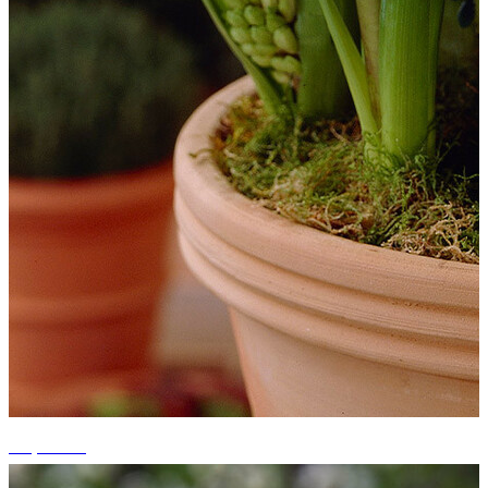
+4 photos