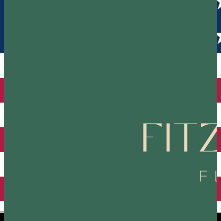
English