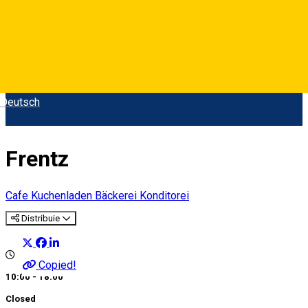
Deutsch
Frentz
Cafe
Kuchenladen Bäckerei Konditorei
Distribuie
Copied!
10:00 - 18:00
Closed