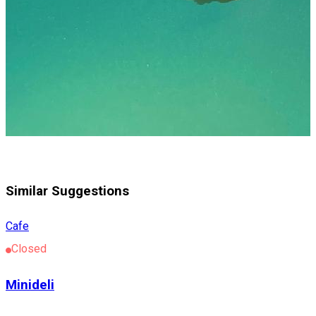
Similar Suggestions
Cafe
Closed
Minideli