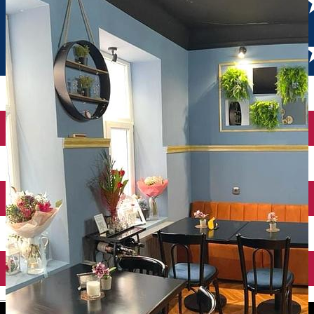
English