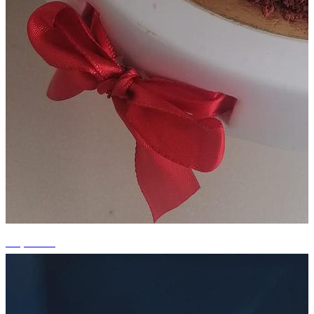
+5 photos