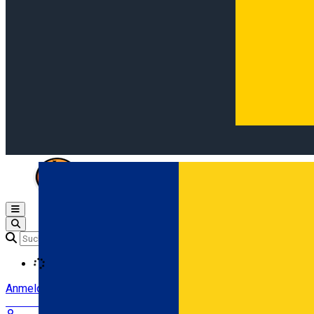
Open main menu
Loading
Anmeldung
Anmelden