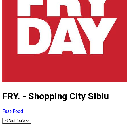
FRY. - Shopping City Sibiu
Fast-Food
Distribuie