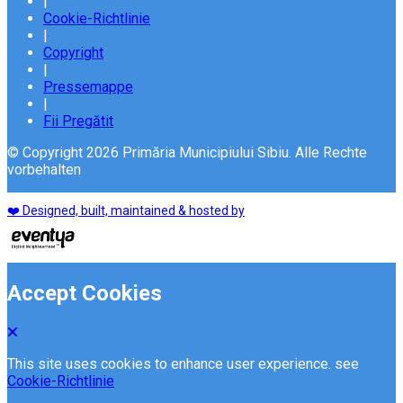
|
Cookie-Richtlinie
|
Copyright
|
Pressemappe
|
Fii Pregătit
© Copyright 2026 Primăria Municipiului Sibiu. Alle Rechte
vorbehalten
❤️ Designed, built, maintained & hosted by
Accept Cookies
This site uses cookies to enhance user experience. see
Cookie-Richtlinie