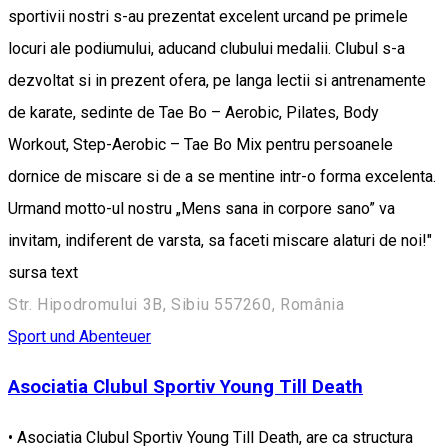
sportivii nostri s-au prezentat excelent urcand pe primele
locuri ale podiumului, aducand clubului medalii. Clubul s-a
dezvoltat si in prezent ofera, pe langa lectii si antrenamente
de karate, sedinte de Tae Bo – Aerobic, Pilates, Body
Workout, Step-Aerobic – Tae Bo Mix pentru persoanele
dornice de miscare si de a se mentine intr-o forma excelenta.
Urmand motto-ul nostru „Mens sana in corpore sano” va
invitam, indiferent de varsta, sa faceti miscare alaturi de noi!"
sursa text
Str. Hipodromului 3B, Sibiu 557260, România
Sport und Abenteuer
Asociatia Clubul Sportiv Young Till Death
• Asociatia Clubul Sportiv Young Till Death, are ca structura