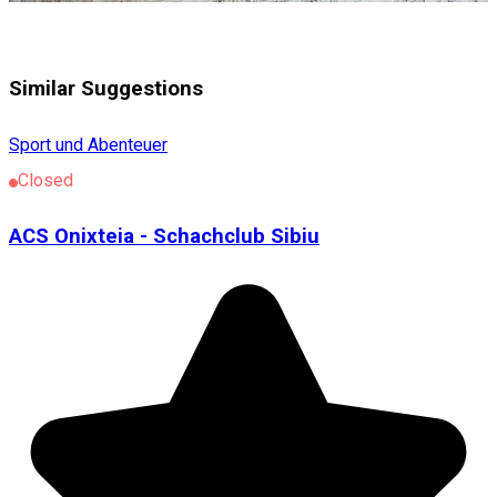
Similar Suggestions
Sport und Abenteuer
Closed
ACS Onixteia - Schachclub Sibiu