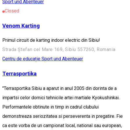
Sport und Abenteuer
Closed
Venom Karting
Primul circuit de karting indoor electric din Sibiu!
Strada Ștefan cel Mare 169, Sibiu 557260, Romania
Centru de educație
Sport und Abenteuer
Terrasportika
"Terrasportika Sibiu a aparut in anul 2005 din dorinta de a
impartsi celor dornici tehnicile artei martiale Kyokushinkai.
Performantele obtinute in timp in cadrul clubului
demonstreaza seriozitatea si perseverenta in pregatire. Fie
ca este vorba de un campionat local, national sau european,