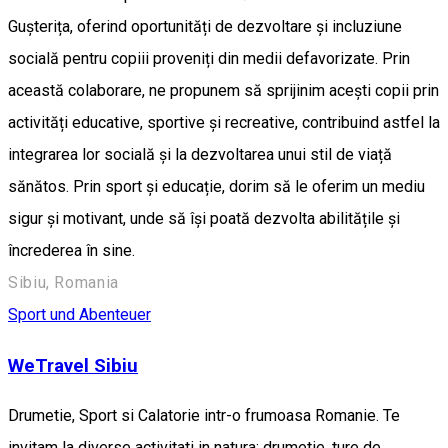
Gușterița, oferind oportunități de dezvoltare și incluziune
socială pentru copiii proveniți din medii defavorizate. Prin
această colaborare, ne propunem să sprijinim acești copii prin
activități educative, sportive și recreative, contribuind astfel la
integrarea lor socială și la dezvoltarea unui stil de viață
sănătos. Prin sport și educație, dorim să le oferim un mediu
sigur și motivant, unde să își poată dezvolta abilitățile și
încrederea în sine.
Sibiu, Romania
Sport und Abenteuer
WeTravel Sibiu
Drumetie, Sport si Calatorie intr-o frumoasa Romanie. Te
invitam la diverse activitati in natura: drumetie, ture de