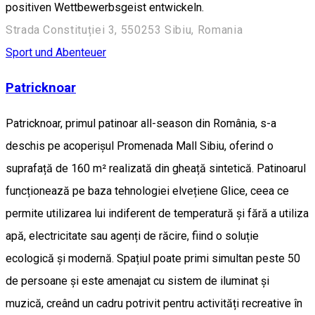
positiven Wettbewerbsgeist entwickeln.
Strada Constituției 3, 550253 Sibiu, Romania
Sport und Abenteuer
Patricknoar
Patricknoar, primul patinoar all-season din România, s-a
deschis pe acoperișul Promenada Mall Sibiu, oferind o
suprafață de 160 m² realizată din gheață sintetică. Patinoarul
funcționează pe baza tehnologiei elvețiene Glice, ceea ce
permite utilizarea lui indiferent de temperatură și fără a utiliza
apă, electricitate sau agenți de răcire, fiind o soluție
ecologică și modernă. Spațiul poate primi simultan peste 50
de persoane și este amenajat cu sistem de iluminat și
muzică, creând un cadru potrivit pentru activități recreative în