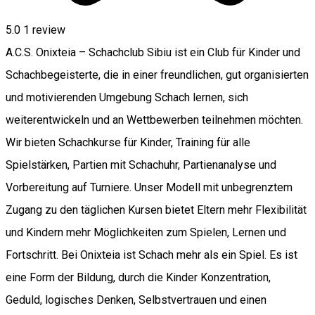
5.0
1 review
A.C.S. Onixteia – Schachclub Sibiu ist ein Club für Kinder und
Schachbegeisterte, die in einer freundlichen, gut organisierten
und motivierenden Umgebung Schach lernen, sich
weiterentwickeln und an Wettbewerben teilnehmen möchten.
Wir bieten Schachkurse für Kinder, Training für alle
Spielstärken, Partien mit Schachuhr, Partienanalyse und
Vorbereitung auf Turniere. Unser Modell mit unbegrenztem
Zugang zu den täglichen Kursen bietet Eltern mehr Flexibilität
und Kindern mehr Möglichkeiten zum Spielen, Lernen und
Fortschritt. Bei Onixteia ist Schach mehr als ein Spiel. Es ist
eine Form der Bildung, durch die Kinder Konzentration,
Geduld, logisches Denken, Selbstvertrauen und einen