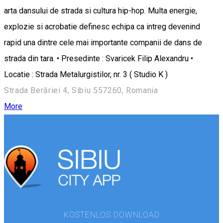
arta dansului de strada si cultura hip-hop. Multa energie,
explozie si acrobatie definesc echipa ca intreg devenind
rapid una dintre cele mai importante companii de dans de
strada din tara. • Presedinte : Svaricek Filip Alexandru •
Locatie : Strada Metalurgistilor, nr. 3 ( Studio K )
Strada Berăriei 4, Sibiu 557260, Romania
More
KOSTENLOS DOWNLOAD