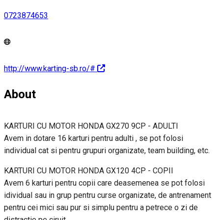
0723874653
http://www.karting-sb.ro/#
About
KARTURI CU MOTOR HONDA GX270 9CP - ADULTI
Avem in dotare 16 karturi pentru adulti , se pot folosi
individual cat si pentru grupuri organizate, team building, etc.
KARTURI CU MOTOR HONDA GX120 4CP - COPII
Avem 6 karturi pentru copii care deasemenea se pot folosi
idividual sau in grup pentru curse organizate, de antrenament
pentru cei mici sau pur si simplu pentru a petrece o zi de
distractie pe ciruit.