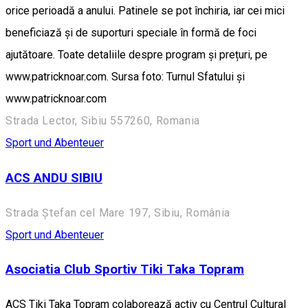
orice perioadă a anului. Patinele se pot închiria, iar cei mici
beneficiază și de suporturi speciale în formă de foci
ajutătoare. Toate detaliile despre program și prețuri, pe
www.patricknoar.com. Sursa foto: Turnul Sfatului și
www.patricknoar.com
Strada Lector, Sibiu 557260, Romania
Sport und Abenteuer
ACS ANDU SIBIU
Strada Ștefan cel Mare 197, Sibiu, România
Sport und Abenteuer
Asociatia Club Sportiv Tiki Taka Topram
ACS Tiki Taka Topram colaborează activ cu Centrul Cultural