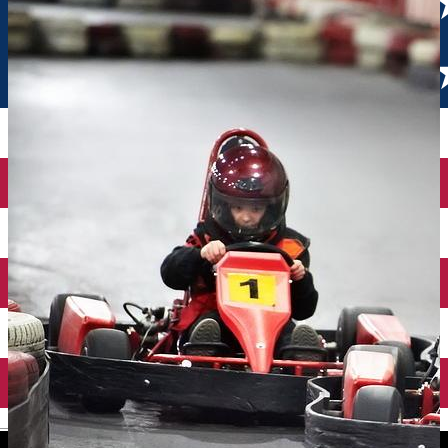
English