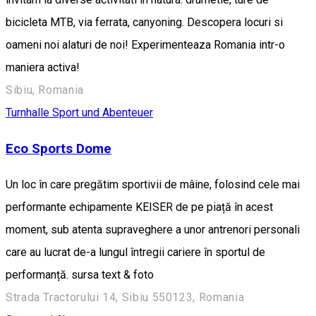
bicicleta MTB, via ferrata, canyoning. Descopera locuri si
oameni noi alaturi de noi! Experimenteaza Romania intr-o
maniera activa!
Sibiu, Romania
Turnhalle
Sport und Abenteuer
Eco Sports Dome
Un loc în care pregătim sportivii de mâine, folosind cele mai
performante echipamente KEISER de pe piață în acest
moment, sub atenta supraveghere a unor antrenori personali
care au lucrat de-a lungul întregii cariere în sportul de
performanță. sursa text & foto
Strada Tractorului 14, Sibiu 550123, Romania