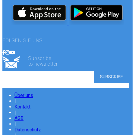
FOLGEN SIE UNS
Subscribe
to newsletter
Über uns
|
Kontakt
|
AGB
|
Datenschutz