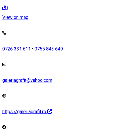
View on map
0726 331 611
•
0755 843 649
galeriagrafit@yahoo.com
https://galeriagrafit.ro