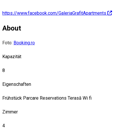
https://www.facebook.com/GaleriaGrafitApartments
About
Foto:
Booking.ro
Kapazität
8
Eigenschaften
Frühstück
Parcare
Reservations
Terasă
Wi fi
Zimmer
4