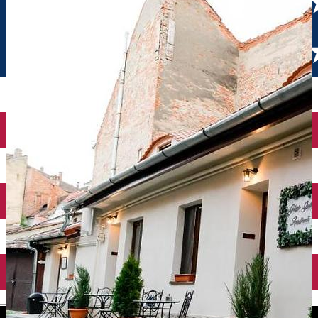
English