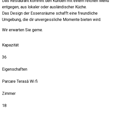
Das Restaurant kommnt den Kunden mit einem reichen Menü
entgegen, aus lokaler oder ausländischer Küche.
Das Design der Essensräume schafft eine freundliche
Umgebung, die dir unvergessliche Momente bieten wird.
Wir erwarten Sie gerne.
Kapazität
36
Eigenschaften
Parcare
Terasă
Wi fi
Zimmer
18