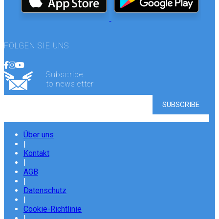
FOLGEN SIE UNS
Subscribe
to newsletter
Über uns
|
Kontakt
|
AGB
|
Datenschutz
|
Cookie-Richtlinie
|