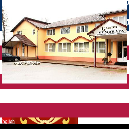
English