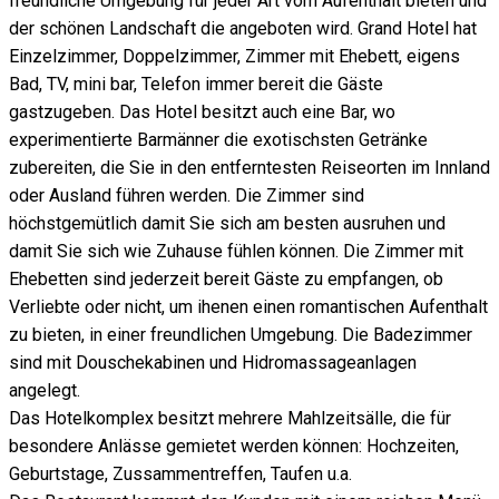
freundliche Umgebung für jeder Art vom Aufenthalt bieten und
der schönen Landschaft die angeboten wird. Grand Hotel hat
Einzelzimmer, Doppelzimmer, Zimmer mit Ehebett, eigens
Bad, TV, mini bar, Telefon immer bereit die Gäste
gastzugeben. Das Hotel besitzt auch eine Bar, wo
experimentierte Barmänner die exotischsten Getränke
zubereiten, die Sie in den entferntesten Reiseorten im Innland
oder Ausland führen werden. Die Zimmer sind
höchstgemütlich damit Sie sich am besten ausruhen und
damit Sie sich wie Zuhause fühlen können. Die Zimmer mit
Ehebetten sind jederzeit bereit Gäste zu empfangen, ob
Verliebte oder nicht, um ihenen einen romantischen Aufenthalt
zu bieten, in einer freundlichen Umgebung. Die Badezimmer
sind mit Douschekabinen und Hidromassageanlagen
angelegt.
Das Hotelkomplex besitzt mehrere Mahlzeitsälle, die für
besondere Anlässe gemietet werden können: Hochzeiten,
Geburtstage, Zussammentreffen, Taufen u.a.