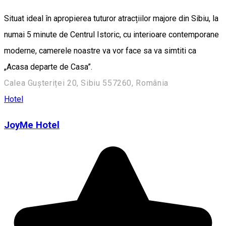
Situat ideal în apropierea tuturor atracțiilor majore din Sibiu, la
numai 5 minute de Centrul Istoric, cu interioare contemporane
moderne, camerele noastre va vor face sa va simtiti ca
„Acasa departe de Casa”.
Calea Gușteriței 20, Sibiu 557260, România
Hotel
JoyMe Hotel