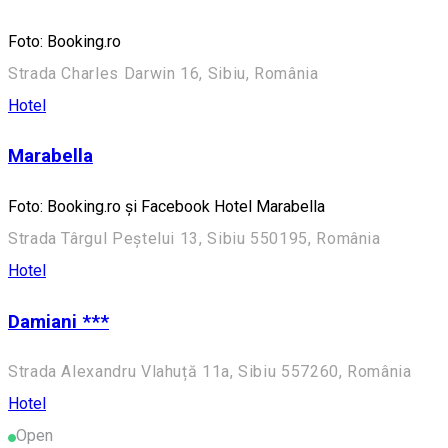
Foto: Booking.ro
Strada Charles Darwin 16, Sibiu, România
Hotel
Marabella
Foto: Booking.ro și Facebook Hotel Marabella
Strada Târgul Peștelui 13, Sibiu 550195, România
Hotel
Damiani ***
Strada Alexandru Vlahuță 11a, Sibiu 557260, România
Hotel
Open