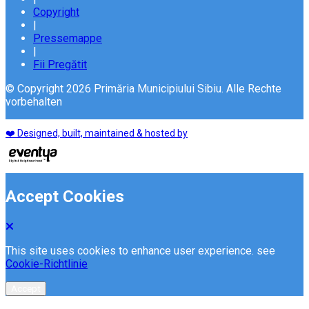
Copyright
|
Pressemappe
|
Fii Pregătit
© Copyright 2026 Primăria Municipiului Sibiu. Alle Rechte
vorbehalten
❤️ Designed, built, maintained & hosted by
Accept Cookies
This site uses cookies to enhance user experience. see
Cookie-Richtlinie
Accept