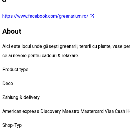
https://www.facebook.com/greenarium.ro/
About
Aici este locul unde găsești greenarii, terarii cu plante, vase pen
ce ai nevoie pentru cadouri & relaxare.
Product type
Deco
Zahlung & delivery
American express
Discovery
Maestro
Mastercard
Visa
Cash
H
Shop-Typ