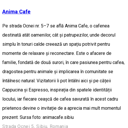
Anima Cafe
Pe strada Ocnei nr. 5–7 se află Anima Cafe, o cafenea
destinată atât oamenilor, cât și patrupezilor, unde decorul
simplu în tonuri calde creează un spațiu potrivit pentru
momente de relaxare și reconectare. Este o afacere de
familie, fondată de două surori, în care pasiunea pentru cafea,
dragostea pentru animale și implicarea în comunitate se
întâlnesc natural. Vizitatorii îi pot întâlni aici și pe cățeii
Cappucina și Espresso, inspirația din spatele identității
locului, iar fiecare ceașcă de cafea savurată în acest cadru
prietenos devine o invitație de a aprecia mai mult momentul
prezent. Sursa foto: animacafe.sibiu
Strada Ocnei 5, Sibiu, Romania