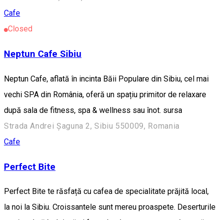
Cafe
Closed
Neptun Cafe Sibiu
Neptun Cafe, aflată în incinta Băii Populare din Sibiu, cel mai
vechi SPA din România, oferă un spațiu primitor de relaxare
după sala de fitness, spa & wellness sau înot. sursa
Strada Andrei Șaguna 2, Sibiu 550009, Romania
Cafe
Perfect Bite
Perfect Bite te răsfață cu cafea de specialitate prăjită local,
la noi la Sibiu. Croissantele sunt mereu proaspete. Deserturile