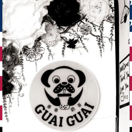
English