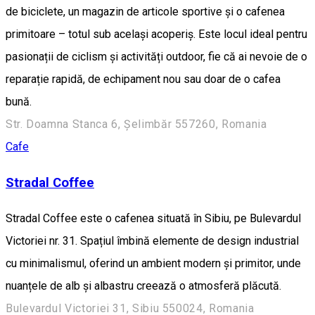
de biciclete, un magazin de articole sportive și o cafenea
primitoare – totul sub același acoperiș. Este locul ideal pentru
pasionații de ciclism și activități outdoor, fie că ai nevoie de o
reparație rapidă, de echipament nou sau doar de o cafea
bună.
Str. Doamna Stanca 6, Șelimbăr 557260, Romania
Cafe
Stradal Coffee
Stradal Coffee este o cafenea situată în Sibiu, pe Bulevardul
Victoriei nr. 31. Spațiul îmbină elemente de design industrial
cu minimalismul, oferind un ambient modern și primitor, unde
nuanțele de alb și albastru creează o atmosferă plăcută.
Bulevardul Victoriei 31, Sibiu 550024, Romania