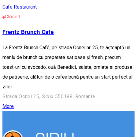
Cafe
Restaurant
Closed
Frentz Brunch Cafe
La Frentz Brunch Café, pe strada Ocnei nr. 25, te așteaptă un
meniu de brunch cu preparate sățioase și fresh, precum
toast-uri cu avocado, ouă Benedict, salate, omlete și produse
de patiserie, alături de o cafea bună pentru un start perfect al
zilei.
Strada Ocnei 25, Sibiu 550188, Romania
More