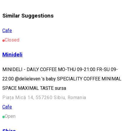
Similar Suggestions
Cafe
Closed
Minideli
MINIDELI - DAILY COFFEE MO-THU 09-21:00 FR-SU 09-
22:00 @delieleven 's baby SPECIALITY COFFEE MINIMAL
SPACE MAXIMAL TASTE sursa
Piața Mică 14, 557260 Sibiu, Romania
Cafe
Open