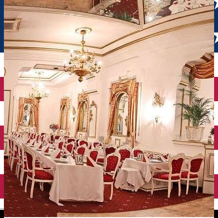
English