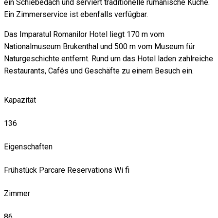
ein Schiebedach und serviert traditionelle rumänische Küche.
Ein Zimmerservice ist ebenfalls verfügbar.
Das Imparatul Romanilor Hotel liegt 170 m vom
Nationalmuseum Brukenthal und 500 m vom Museum für
Naturgeschichte entfernt. Rund um das Hotel laden zahlreiche
Restaurants, Cafés und Geschäfte zu einem Besuch ein.
Kapazität
136
Eigenschaften
Frühstück
Parcare
Reservations
Wi fi
Zimmer
86