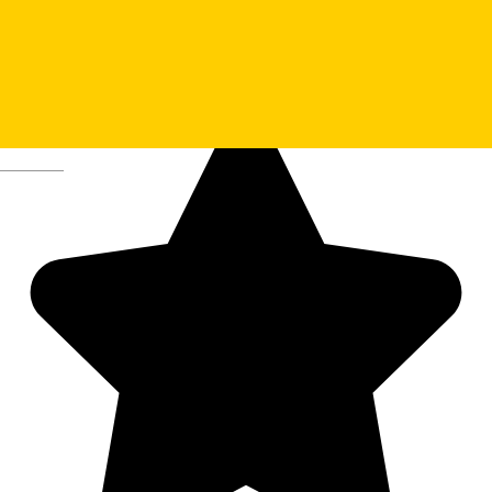
Împăratul Romanilor Hotel ***
Deutsch