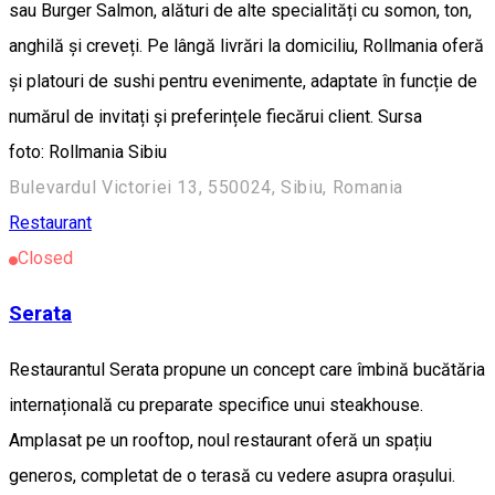
sau Burger Salmon, alături de alte specialități cu somon, ton,
anghilă și creveți. Pe lângă livrări la domiciliu, Rollmania oferă
și platouri de sushi pentru evenimente, adaptate în funcție de
numărul de invitați și preferințele fiecărui client. Sursa
foto: Rollmania Sibiu
Bulevardul Victoriei 13, 550024, Sibiu, Romania
Restaurant
Closed
Serata
Restaurantul Serata propune un concept care îmbină bucătăria
internațională cu preparate specifice unui steakhouse.
Amplasat pe un rooftop, noul restaurant oferă un spațiu
generos, completat de o terasă cu vedere asupra orașului.