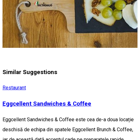
Similar Suggestions
Restaurant
Eggcellent Sandwiches & Coffee
Eggcellent Sandwiches & Coffee este cea de-a doua locație
deschisă de echipa din spatele Eggcellent Brunch & Coffee,
iar de această dată accentul cade pe preparatele rapide,