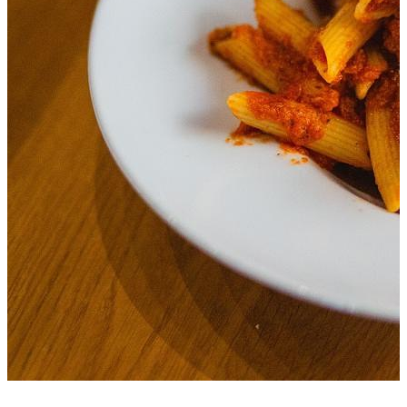
+2 photos