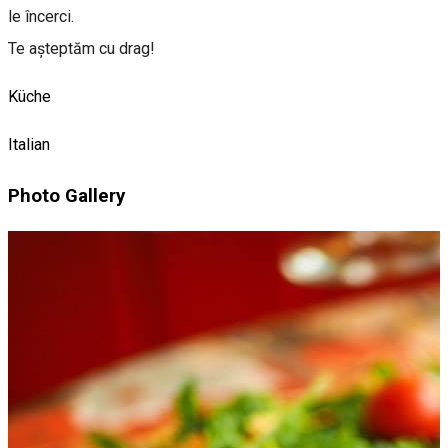
le încerci.
Te așteptăm cu drag!
Küche
Italian
Photo Gallery