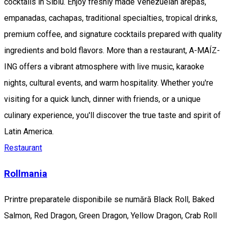
cocktails in Sibiu. Enjoy freshly made Venezuelan arepas,
empanadas, cachapas, traditional specialties, tropical drinks,
premium coffee, and signature cocktails prepared with quality
ingredients and bold flavors. More than a restaurant, A-MAÍZ-
ING offers a vibrant atmosphere with live music, karaoke
nights, cultural events, and warm hospitality. Whether you're
visiting for a quick lunch, dinner with friends, or a unique
culinary experience, you'll discover the true taste and spirit of
Latin America.
Restaurant
Rollmania
Printre preparatele disponibile se numără Black Roll, Baked
Salmon, Red Dragon, Green Dragon, Yellow Dragon, Crab Roll