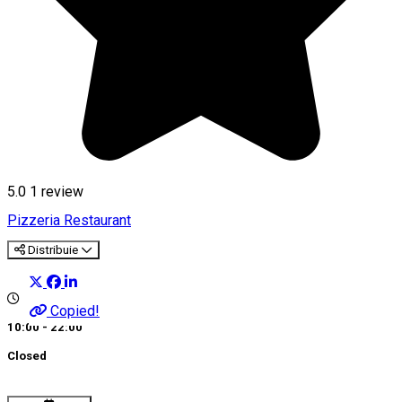
5.0
1 review
Pizzeria
Restaurant
Distribuie
Copied!
10:00 - 22:00
Closed