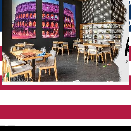
English