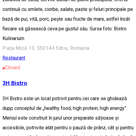
continuă cu omlete, ciorbe, salate, paste și feluri principale pe
bază de pui, vită, porc, pește sau fructe de mare, astfel încât
fiecare să găsească ceva pe gustul său. Sursa foto: Bistro
Kulinarium
Piața Mică 13, 550144 Sibiu, Romania
Restaurant
Closed
3H Bistro
3H Bistro este un local potrivit pentru cei care se ghidează
dupp conceptul de „healthy food, high protein, high energy”.
Meniul este construit în jurul unor preparate sățioase și
accesibile, potrivite atât pentru o pauză de prânz, cât și pentru