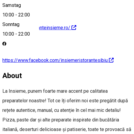
Samstag
10:00
-
22:00
Sonntag
http://www.ristoranteinsieme.ro/
10:00
-
22:00
https://www.facebook.com/insiemeristorantesibiu
About
La Insieme, punem foarte mare accent pe calitatea
preparatelor noastre! Tot ce îți oferim noi este pregătit după
rețete autentice, manual, cu atenție în cel mai mic detaliu!
Pizza, paste dar și alte preparate inspirate din bucătăria
italiană, deserturi delicioase și patiserie, toate te provoacă să