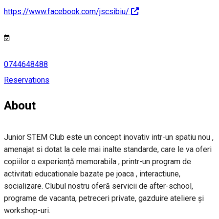
https://www.facebook.com/jscsibiu/
0744648488
Reservations
About
Junior STEM Club este un concept inovativ intr-un spatiu nou ,
amenajat si dotat la cele mai inalte standarde, care le va oferi
copiilor o experiență memorabila , printr-un program de
activitati educationale bazate pe joaca , interactiune,
socializare. Clubul nostru oferă servicii de after-school,
programe de vacanta, petreceri private, gazduire ateliere și
workshop-uri.