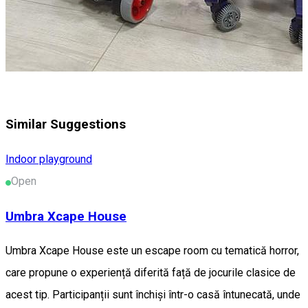
Similar Suggestions
Indoor playground
Open
Umbra Xcape House
Umbra Xcape House este un escape room cu tematică horror,
care propune o experiență diferită față de jocurile clasice de
acest tip. Participanții sunt închiși într-o casă întunecată, unde