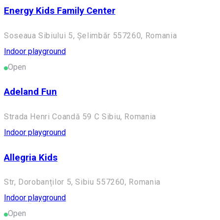
Energy Kids Family Center
Soseaua Sibiului 5, Șelimbăr 557260, Romania
Indoor playground
Open
Adeland Fun
Strada Henri Coandă 59 C Sibiu, Romania
Indoor playground
Allegria Kids
Str, Dorobanților 5, Sibiu 557260, Romania
Indoor playground
Open