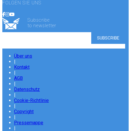
FOLGEN SIE UNS
Subscribe
to newsletter
Über uns
|
Kontakt
|
AGB
|
Datenschutz
|
Cookie-Richtlinie
|
Copyright
|
Pressemappe
|