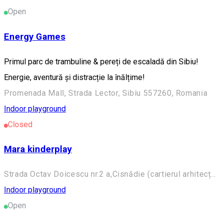
Open
Energy Games
Primul parc de trambuline & pereți de escaladă din Sibiu!
Energie, aventură și distracție la înălțime!
Promenada Mall, Strada Lector, Sibiu 557260, Romania
Indoor playground
Closed
Mara kinderplay
Strada Octav Doicescu nr.2 a,Cisnădie (cartierul arhitecților ) ,Sibiu ,România
Indoor playground
Open