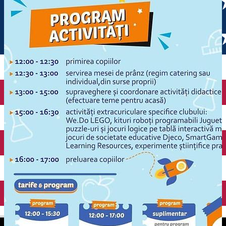
English