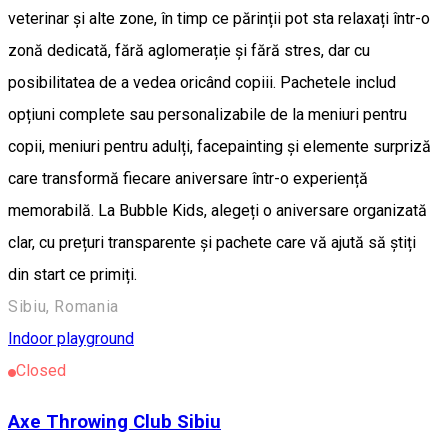
veterinar și alte zone, în timp ce părinții pot sta relaxați într-o
zonă dedicată, fără aglomerație și fără stres, dar cu
posibilitatea de a vedea oricând copiii. Pachetele includ
opțiuni complete sau personalizabile de la meniuri pentru
copii, meniuri pentru adulți, facepainting și elemente surpriză
care transformă fiecare aniversare într-o experiență
memorabilă. La Bubble Kids, alegeți o aniversare organizată
clar, cu prețuri transparente și pachete care vă ajută să știți
din start ce primiți.
Sibiu, Romania
Indoor playground
Closed
Axe Throwing Club Sibiu