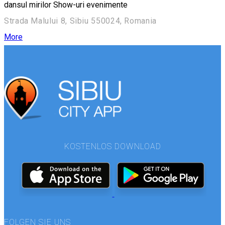
dansul mirilor Show-uri evenimente
Strada Malului 8, Sibiu 550024, Romania
More
KOSTENLOS DOWNLOAD
FOLGEN SIE UNS