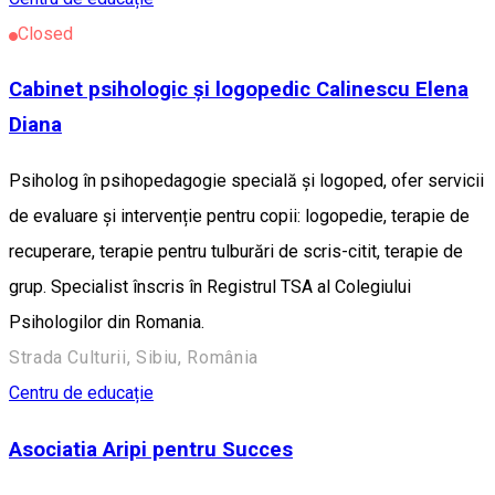
Closed
Cabinet psihologic și logopedic Calinescu Elena
Diana
Psiholog în psihopedagogie specială și logoped, ofer servicii
de evaluare și intervenție pentru copii: logopedie, terapie de
recuperare, terapie pentru tulburări de scris-citit, terapie de
grup. Specialist înscris în Registrul TSA al Colegiului
Psihologilor din Romania.
Strada Culturii, Sibiu, România
Centru de educație
Asociatia Aripi pentru Succes