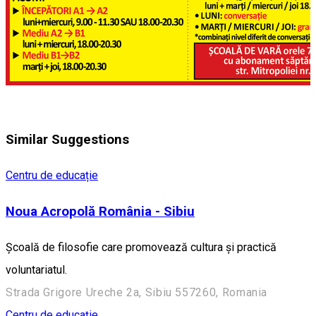
Similar Suggestions
Centru de educație
Noua Acropolă România - Sibiu
Școală de filosofie care promovează cultura și practică
voluntariatul.
Strada Grigore Ureche 2a, Sibiu 557260, Romania
Centru de educație