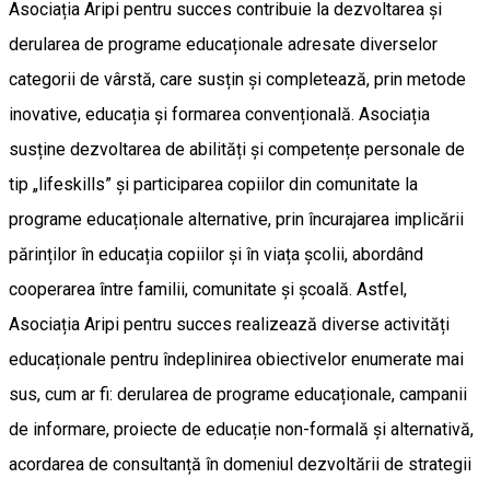
Asociația Aripi pentru succes contribuie la dezvoltarea și
derularea de programe educaționale adresate diverselor
categorii de vârstă, care susțin și completează, prin metode
inovative, educația și formarea convențională. Asociația
susține dezvoltarea de abilități și competențe personale de
tip „lifeskills” și participarea copiilor din comunitate la
programe educaționale alternative, prin încurajarea implicării
părinților în educația copiilor și în viața școlii, abordând
cooperarea între familii, comunitate și școală. Astfel,
Asociația Aripi pentru succes realizează diverse activități
educaționale pentru îndeplinirea obiectivelor enumerate mai
sus, cum ar fi: derularea de programe educaționale, campanii
de informare, proiecte de educație non-formală și alternativă,
acordarea de consultanță în domeniul dezvoltării de strategii