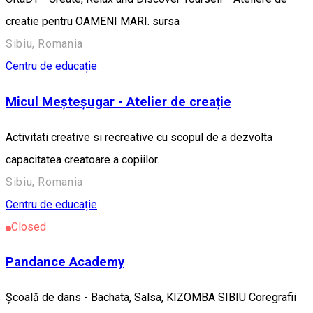
creatie pentru OAMENI MARI. sursa
Sibiu, Romania
Centru de educație
Micul Meșteșugar - Atelier de creație
Activitati creative si recreative cu scopul de a dezvolta
capacitatea creatoare a copiilor.
Sibiu, Romania
Centru de educație
Closed
Pandance Academy
Școală de dans - Bachata, Salsa, KIZOMBA SIBIU Coregrafii