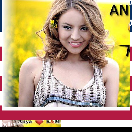
English