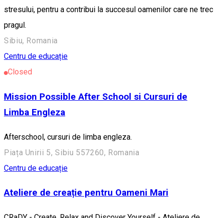
stresului, pentru a contribui la succesul oamenilor care ne trec
pragul.
Sibiu, Romania
Centru de educație
Closed
Mission Possible After School si Cursuri de
Limba Engleza
Afterschool, cursuri de limba engleza.
Piața Unirii 5, Sibiu 557260, Romania
Centru de educație
Ateliere de creație pentru Oameni Mari
CRaDY - Create, Relax and Discover Yourself - Ateliere de