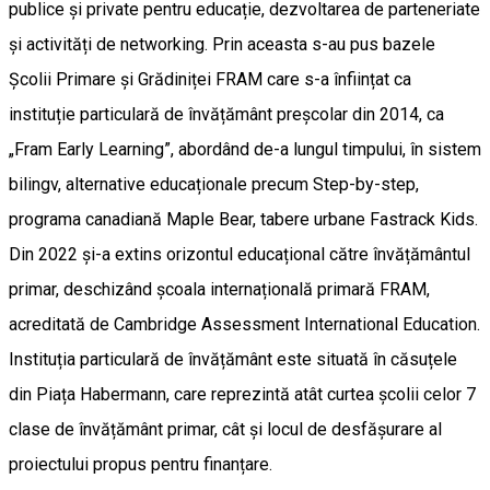
publice și private pentru educație, dezvoltarea de parteneriate
și activități de networking. Prin aceasta s-au pus bazele
Școlii Primare și Grădiniței FRAM care s-a înființat ca
instituție particulară de învățământ preșcolar din 2014, ca
„Fram Early Learning”, abordând de-a lungul timpului, în sistem
bilingv, alternative educaționale precum Step-by-step,
programa canadiană Maple Bear, tabere urbane Fastrack Kids.
Din 2022 și-a extins orizontul educațional către învățământul
primar, deschizând școala internațională primară FRAM,
acreditată de Cambridge Assessment International Education.
Instituția particulară de învățământ este situată în căsuțele
din Piața Habermann, care reprezintă atât curtea școlii celor 7
clase de învățământ primar, cât și locul de desfășurare al
proiectului propus pentru finanțare.