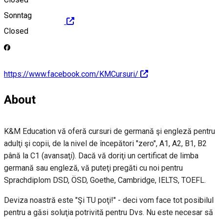
Sonntag
http://www.k-m.ro
Closed
https://www.facebook.com/KMCursuri/
About
K&M Education vă oferă cursuri de germană şi engleză pentru
adulţi şi copii, de la nivel de începători "zero", A1, A2, B1, B2
până la C1 (avansaţi). Dacă vă doriţi un certificat de limba
germană sau engleză, vă puteţi pregăti cu noi pentru
Sprachdiplom DSD, ÖSD, Goethe, Cambridge, IELTS, TOEFL.
Deviza noastră este "Şi TU poţi!" - deci vom face tot posibilul
pentru a găsi soluţia potrivită pentru Dvs. Nu este necesar să