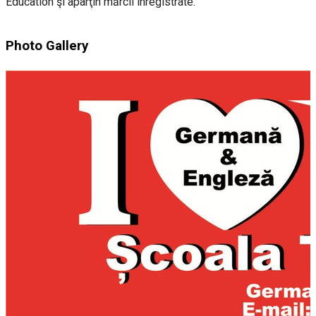
Education şi aparţin mărcii înregistrate.
Photo Gallery