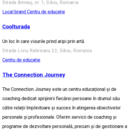
Strada Amnaș, nr. 1, Sibiu, Romania
Local brand
Centru de educație
Coolturada
Un loc în care visurile prind aripi prin artă.
Strada Liviu Rebreanu 22, Sibiu, Romania
Centru de educație
The Connection Journey
The Connection Journey este un centru educațional și de
coaching dedicat sprijinirii fiecărei persoane în drumul său
către relații împlinitoare și succes în atingerea obiectivelor
personale și profesionale. Oferim servicii de coaching și
programe de dezvoltare personală, precum și de gestionare a