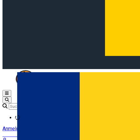
Open main menu
Loading
Anmeldung
Anmelden