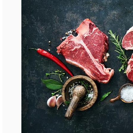
English