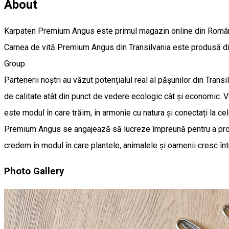
About
Karpaten Premium Angus este primul magazin online din Român
Carnea de vită Premium Angus din Transilvania este produsă din
Group.
Partenerii noștri au văzut potențialul real al pășunilor din Tran
de calitate atât din punct de vedere ecologic cât și economic. Va
este modul în care trăim, în armonie cu natura și conectați la ce
Premium Angus se angajează să lucreze împreună pentru a promov
credem în modul în care plantele, animalele și oamenii cresc înt
Photo Gallery