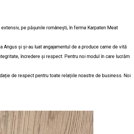
 extensiv, pe pășunile românești, în ferma Karpaten Meat
asa Angus și și-au luat angajamentul de a produce carne de vită
ntegritate, încredere și respect. Pentru noi modul în care lucrăm
ație de respect pentru toate relațiile noastre de business. Noi