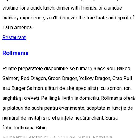
visiting for a quick lunch, dinner with friends, or a unique
culinary experience, you'll discover the true taste and spirit of
Latin America.
Restaurant
Rollmania
Printre preparatele disponibile se numără Black Roll, Baked
Salmon, Red Dragon, Green Dragon, Yellow Dragon, Crab Roll
sau Burger Salmon, alături de alte specialități cu somon, ton,
anghilă și creveți. Pe lângă livrări la domiciliu, Rollmania oferă
și platouri de sushi pentru evenimente, adaptate în funcție de
numărul de invitați și preferințele fiecărui client. Sursa
foto: Rollmania Sibiu
Bulevardul Victoriei 13, 550024, Sibiu, Romania