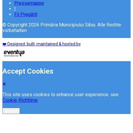
Pressemappe
|
Fii Pregătit
© Copyright 2026 Primăria Municipiului Sibiu. Alle Rechte
vorbehalten
❤️ Designed, built, maintained & hosted by
Accept Cookies
This site uses cookies to enhance user experience. see
Cookie-Richtlinie
Accept