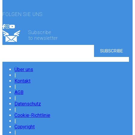
FOLGEN SIE UNS
Subscribe
to newsletter
Über uns
|
Kontakt
|
AGB
|
Datenschutz
|
Cookie-Richtlinie
|
Copyright
|