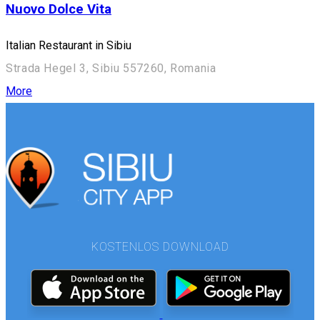
Nuovo Dolce Vita
Italian Restaurant in Sibiu
Strada Hegel 3, Sibiu 557260, Romania
More
KOSTENLOS DOWNLOAD