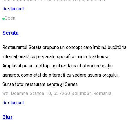
Restaurant
Open
Serata
Restaurantul Serata propune un concept care îmbină bucătăria
internațională cu preparate specifice unui steakhouse.
Amplasat pe un rooftop, noul restaurant oferă un spațiu
generos, completat de o terasă cu vedere asupra orașului.
Sursa foto: restaurant.serata și Serata
Str. Doamna Stanca 10, 557260 Șelimbăr, Romania
Restaurant
Blur