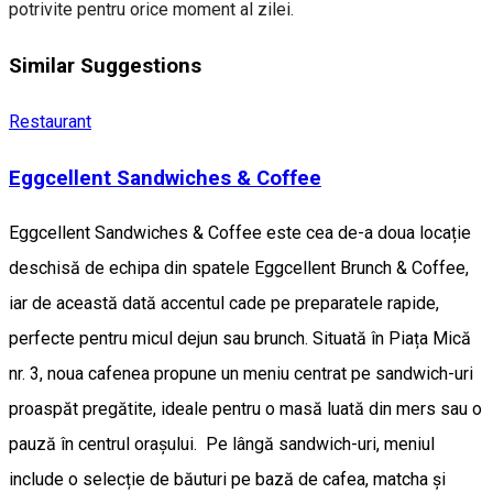
potrivite pentru orice moment al zilei.
Similar Suggestions
Restaurant
Eggcellent Sandwiches & Coffee
Eggcellent Sandwiches & Coffee este cea de-a doua locație
deschisă de echipa din spatele Eggcellent Brunch & Coffee,
iar de această dată accentul cade pe preparatele rapide,
perfecte pentru micul dejun sau brunch. Situată în Piața Mică
nr. 3, noua cafenea propune un meniu centrat pe sandwich-uri
proaspăt pregătite, ideale pentru o masă luată din mers sau o
pauză în centrul orașului. Pe lângă sandwich-uri, meniul
include o selecție de băuturi pe bază de cafea, matcha și