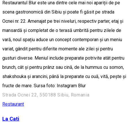
Restaurantul Blur este una dintre cele mai noi apariții de pe
scena gastronomică din Sibiu și poate fi găsit pe strada
Ocnei nr. 22. Amenajat pe trei niveluri, respectiv parter, etaj și
mansardă și completat de o terasă umbrită pentru zilele de
vară, noul spațiu aduce un concept contemporan și un meniu
variat, gândit pentru diferite momente ale zilei și pentru
gusturi diverse. Meniul include preparate potrivite atât pentru
brunch, cât și pentru prânz sau cină, de la hummus cu somon,
shakshouka și arancini, până la preparate cu ouă, vită, pește și
fructe de mare. Sursa foto: Instagram Blur
Strada Ocnei 22, 550188 Sibiu, Romania
Restaurant
La Cati