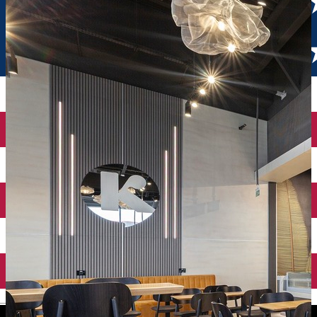
English