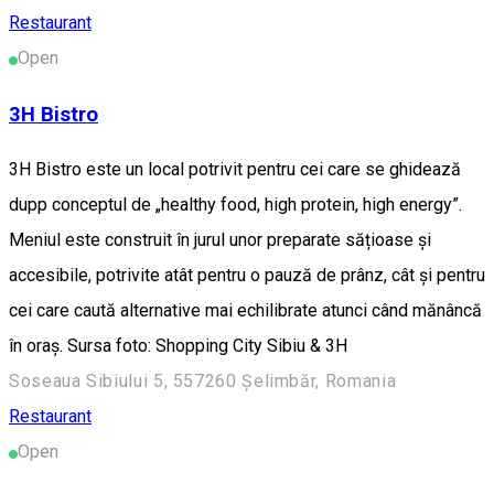
Restaurant
Open
3H Bistro
3H Bistro este un local potrivit pentru cei care se ghidează
dupp conceptul de „healthy food, high protein, high energy”.
Meniul este construit în jurul unor preparate sățioase și
accesibile, potrivite atât pentru o pauză de prânz, cât și pentru
cei care caută alternative mai echilibrate atunci când mănâncă
în oraș. Sursa foto: Shopping City Sibiu & 3H
Soseaua Sibiului 5, 557260 Șelimbăr, Romania
Restaurant
Open