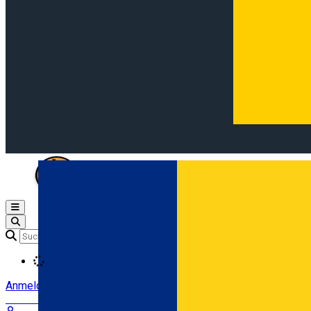
Open main menu
Loading
Anmeldung
Anmelden