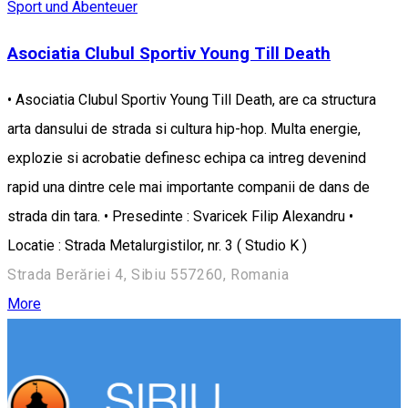
Sport und Abenteuer
Asociatia Clubul Sportiv Young Till Death
• Asociatia Clubul Sportiv Young Till Death, are ca structura
arta dansului de strada si cultura hip-hop. Multa energie,
explozie si acrobatie definesc echipa ca intreg devenind
rapid una dintre cele mai importante companii de dans de
strada din tara. • Presedinte : Svaricek Filip Alexandru •
Locatie : Strada Metalurgistilor, nr. 3 ( Studio K )
Strada Berăriei 4, Sibiu 557260, Romania
More