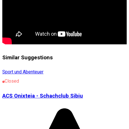
Similar Suggestions
Sport und Abenteuer
Closed
ACS Onixteia - Schachclub Sibiu