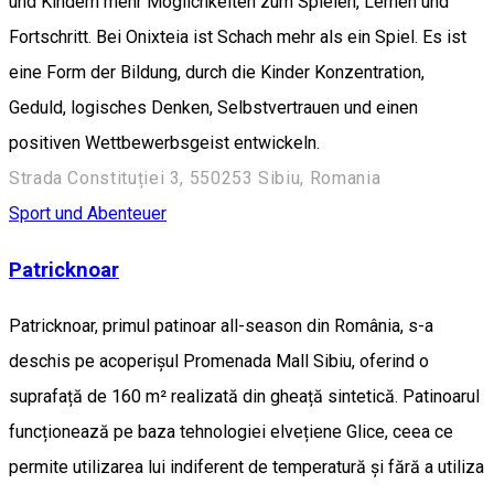
und Kindern mehr Möglichkeiten zum Spielen, Lernen und
Fortschritt. Bei Onixteia ist Schach mehr als ein Spiel. Es ist
eine Form der Bildung, durch die Kinder Konzentration,
Geduld, logisches Denken, Selbstvertrauen und einen
positiven Wettbewerbsgeist entwickeln.
Strada Constituției 3, 550253 Sibiu, Romania
Sport und Abenteuer
Patricknoar
Patricknoar, primul patinoar all-season din România, s-a
deschis pe acoperișul Promenada Mall Sibiu, oferind o
suprafață de 160 m² realizată din gheață sintetică. Patinoarul
funcționează pe baza tehnologiei elvețiene Glice, ceea ce
permite utilizarea lui indiferent de temperatură și fără a utiliza