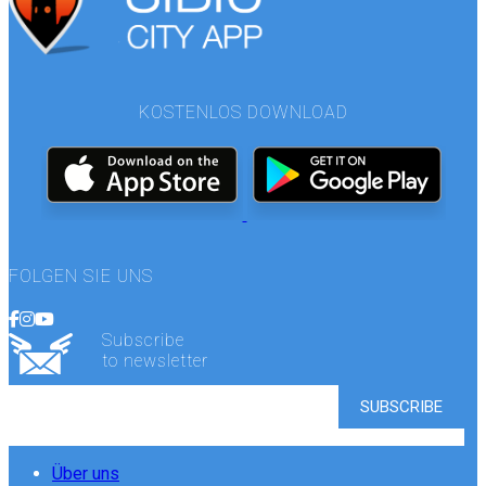
KOSTENLOS DOWNLOAD
FOLGEN SIE UNS
Subscribe
to newsletter
Über uns