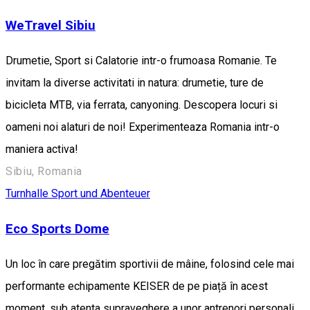
WeTravel Sibiu
Drumetie, Sport si Calatorie intr-o frumoasa Romanie. Te
invitam la diverse activitati in natura: drumetie, ture de
bicicleta MTB, via ferrata, canyoning. Descopera locuri si
oameni noi alaturi de noi! Experimenteaza Romania intr-o
maniera activa!
Sibiu, Romania
Turnhalle
Sport und Abenteuer
Eco Sports Dome
Un loc în care pregătim sportivii de mâine, folosind cele mai
performante echipamente KEISER de pe piață în acest
moment, sub atenta supraveghere a unor antrenori personali