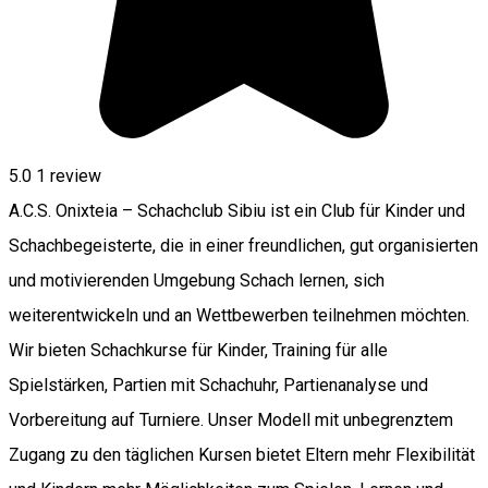
5.0
1 review
A.C.S. Onixteia – Schachclub Sibiu ist ein Club für Kinder und
Schachbegeisterte, die in einer freundlichen, gut organisierten
und motivierenden Umgebung Schach lernen, sich
weiterentwickeln und an Wettbewerben teilnehmen möchten.
Wir bieten Schachkurse für Kinder, Training für alle
Spielstärken, Partien mit Schachuhr, Partienanalyse und
Vorbereitung auf Turniere. Unser Modell mit unbegrenztem
Zugang zu den täglichen Kursen bietet Eltern mehr Flexibilität