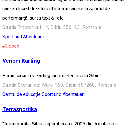
care au lucrat de-a lungul întregii cariere în sportul de
performanță. sursa text & foto
Strada Tractorului 14, Sibiu 550123, Romania
Sport und Abenteuer
Closed
Venom Karting
Primul circuit de karting indoor electric din Sibiu!
Strada Ștefan cel Mare 169, Sibiu 557260, Romania
Centru de educație
Sport und Abenteuer
Terrasportika
"Terrasportika Sibiu a aparut in anul 2005 din dorinta de a