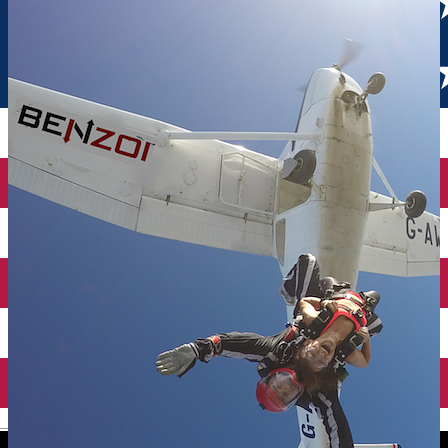
English