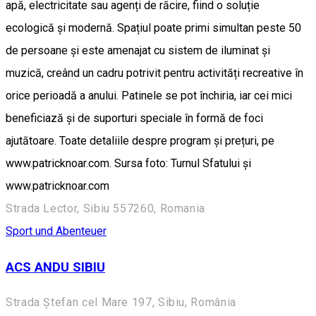
apă, electricitate sau agenți de răcire, fiind o soluție
ecologică și modernă. Spațiul poate primi simultan peste 50
de persoane și este amenajat cu sistem de iluminat și
muzică, creând un cadru potrivit pentru activități recreative în
orice perioadă a anului. Patinele se pot închiria, iar cei mici
beneficiază și de suporturi speciale în formă de foci
ajutătoare. Toate detaliile despre program și prețuri, pe
www.patricknoar.com. Sursa foto: Turnul Sfatului și
www.patricknoar.com
Strada Lector, Sibiu 557260, Romania
Sport und Abenteuer
ACS ANDU SIBIU
Strada Ștefan cel Mare 197, Sibiu, România