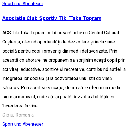
Sport und Abenteuer
Asociatia Club Sportiv Tiki Taka Topram
ACS Tiki Taka Topram colaborează activ cu Centrul Cultural
Gușterița, oferind oportunități de dezvoltare și incluziune
socială pentru copiii proveniți din medii defavorizate. Prin
această colaborare, ne propunem să sprijinim acești copii prin
activități educative, sportive și recreative, contribuind astfel la
integrarea lor socială și la dezvoltarea unui stil de viață
sănătos. Prin sport și educație, dorim să le oferim un mediu
sigur și motivant, unde să își poată dezvolta abilitățile și
încrederea în sine.
Sibiu, Romania
Sport und Abenteuer