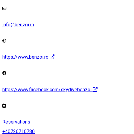
info@benzoi.ro
https://www.benzoi.ro
https://www.facebook.com/skydivebenzoi
Reservations
+40726710780