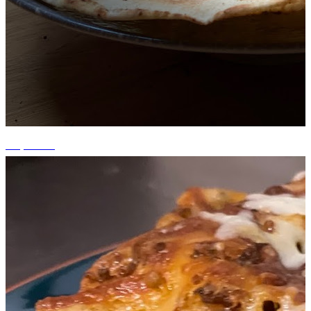
+3 photos