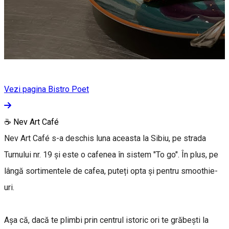
Vezi pagina Bistro Poet
☕ Nev Art Café
Nev Art Café s-a deschis luna aceasta la Sibiu, pe strada
Turnului nr. 19 și este o cafenea în sistem "To go". În plus, pe
lângă sortimentele de cafea, puteți opta și pentru smoothie-
uri.
Așa că, dacă te plimbi prin centrul istoric ori te grăbești la