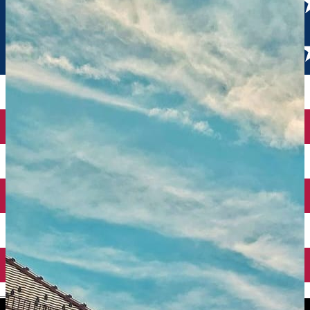
English