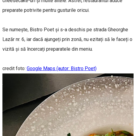
cheesecake-uri și multe altele. Astfel, restaurantul aduce
preparate potrivite pentru gusturile oricui.
Se numește, Bistro Poet și s-a deschis pe strada Gheorghe
Lazăr nr. 6, iar dacă ajungeți prin zonă, nu ezitați să le faceți o
vizită și să încercați preparatele din meniu.
credit foto:
Google Maps (autor: Bistro Poet)