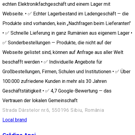
echten Elektronikfachgeschäft und einem Lager mit
Webseite. • ✅ Echter Lagerbestand im Ladengeschäft — die
Produkte sind vorhanden, kein „Nachfragen beim Lieferanten"
• ✅ Schnelle Lieferung in ganz Rumänien aus eigenem Lager •
✅ Sonderbestellungen — Produkte, die nicht auf der
Webseite gelistet sind, können auf Anfrage aus aller Welt
beschafft werden • ✅ Individuelle Angebote für
Großbestellungen, Firmen, Schulen und Institutionen • ✅ Über
100.000 zufriedene Kunden in mehr als 30 Jahren
Geschäftstätigkeit • ✅ 4,7 Google-Bewertung — das
Vertrauen der lokalen Gemeinschaft
Strada Dârstelor nr.6, 550196 Sibiu, România
Local brand