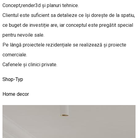
Concept,render3d și planuri tehnice.
Clientul este suficient sa detalieze ce își dorește de la spatiu,
ce buget de investiție are, iar conceptul este pregătit special
pentru nevoile sale.
Pe lângă proiectele rezidențiale se realizează și proiecte
comerciale.
Cafenele și clinici private.
Shop-Typ
Home decor