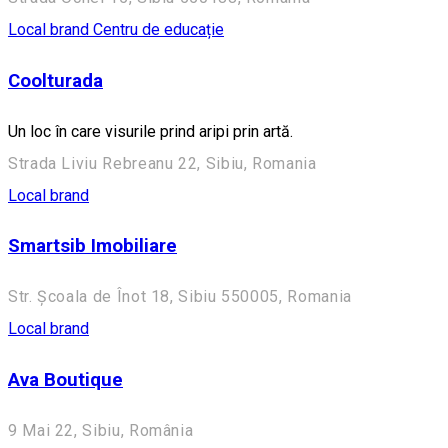
Local brand
Centru de educație
Coolturada
Un loc în care visurile prind aripi prin artă.
Strada Liviu Rebreanu 22, Sibiu, Romania
Local brand
Smartsib Imobiliare
Str. Școala de Înot 18, Sibiu 550005, Romania
Local brand
Ava Boutique
9 Mai 22, Sibiu, România