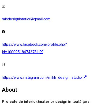
mihdesigninterior@gmail.com
https://www.facebook.com/profile.php?
id=100095186742781
https://www.instagram.com/mihh_design_studio
About
Proiecte de interior&exterior design în toată țara.