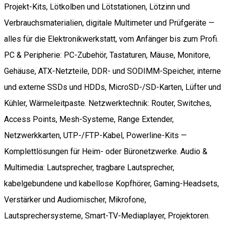
Projekt-Kits, Lötkolben und Lötstationen, Lötzinn und
Verbrauchsmaterialien, digitale Multimeter und Prüfgeräte —
alles für die Elektronikwerkstatt, vom Anfänger bis zum Profi.
PC & Peripherie: PC-Zubehör, Tastaturen, Mäuse, Monitore,
Gehäuse, ATX-Netzteile, DDR- und SODIMM-Speicher, interne
und externe SSDs und HDDs, MicroSD-/SD-Karten, Lüfter und
Kühler, Wärmeleitpaste. Netzwerktechnik: Router, Switches,
Access Points, Mesh-Systeme, Range Extender,
Netzwerkkarten, UTP-/FTP-Kabel, Powerline-Kits —
Komplettlösungen für Heim- oder Büronetzwerke. Audio &
Multimedia: Lautsprecher, tragbare Lautsprecher,
kabelgebundene und kabellose Kopfhörer, Gaming-Headsets,
Verstärker und Audiomischer, Mikrofone,
Lautsprechersysteme, Smart-TV-Mediaplayer, Projektoren.