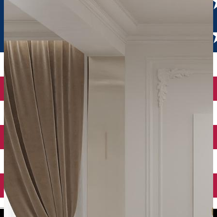
English