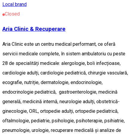
Local brand
Closed
Aria Clinic & Recuperare
Aria Clinic este un centru medical performant, ce oferă
servicii medicale complete, în sistem ambulatoriu cu peste
28 de specialități medicale: alergologie, boli infecțioase,
cardiologie adulți, cardiologie pediatrică, chirurgie vasculară,
ecografie, nutriție, dermatologie, endocrinologie,
endocrinologie pediatrică, gastroenterologie, medicină
generală, medicină internă, neurologie adulți, obstetrică-
ginecologie, ORL, ortopedie adulți, ortopedie pediatrică,
oftalmologie, pediatrie, psihologie, psihoterapie, psihiatrie,
pneumologie, urologie, recuperare medicală și analize de