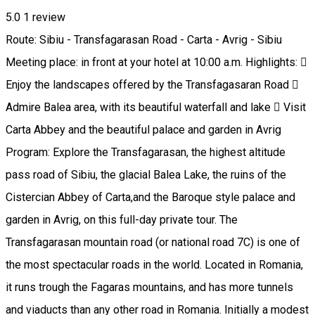
5.0
1 review
Route: Sibiu - Transfagarasan Road - Carta - Avrig - Sibiu
Meeting place: in front at your hotel at 10:00 a.m. Highlights: 
Enjoy the landscapes offered by the Transfagasaran Road 
Admire Balea area, with its beautiful waterfall and lake  Visit
Carta Abbey and the beautiful palace and garden in Avrig
Program: Explore the Transfagarasan, the highest altitude
pass road of Sibiu, the glacial Balea Lake, the ruins of the
Cistercian Abbey of Carta,and the Baroque style palace and
garden in Avrig, on this full-day private tour. The
Transfagarasan mountain road (or national road 7C) is one of
the most spectacular roads in the world. Located in Romania,
it runs trough the Fagaras mountains, and has more tunnels
and viaducts than any other road in Romania. Initially a modest