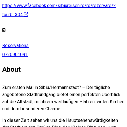
https://www.facebook.com/sibiureisen.ro/ro/rezervare/?
tourb=304
Reservations
0720901091
About
Zum ersten Mal in Sibiu/Hermannstadt? – Der tägliche
angebotene Stadtrundgang bietet einen perfekten Überblick
auf die Altstadt, mit ihrem weitläufigen Plätzen, vielen Kirchen
und dem besonderen Charme.
In dieser Zeit sehen wir uns die Hauptsehenswürdigkeiten