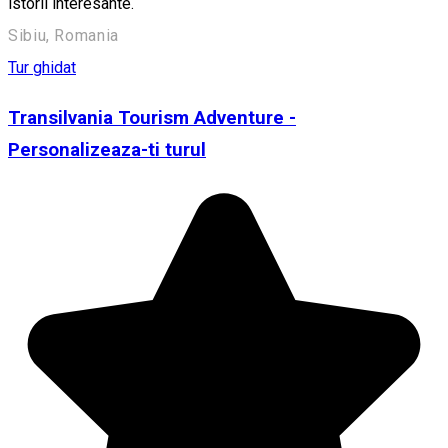
istorii interesante.
Sibiu, Romania
Tur ghidat
Transilvania Tourism Adventure -
Personalizeaza-ti turul