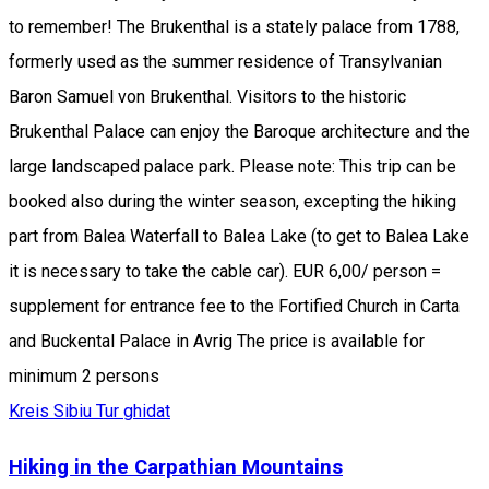
to remember! The Brukenthal is a stately palace from 1788,
formerly used as the summer residence of Transylvanian
Baron Samuel von Brukenthal. Visitors to the historic
Brukenthal Palace can enjoy the Baroque architecture and the
large landscaped palace park. Please note: This trip can be
booked also during the winter season, excepting the hiking
part from Balea Waterfall to Balea Lake (to get to Balea Lake
it is necessary to take the cable car). EUR 6,00/ person =
supplement for entrance fee to the Fortified Church in Carta
and Buckental Palace in Avrig The price is available for
minimum 2 persons
Kreis Sibiu
Tur ghidat
Hiking in the Carpathian Mountains