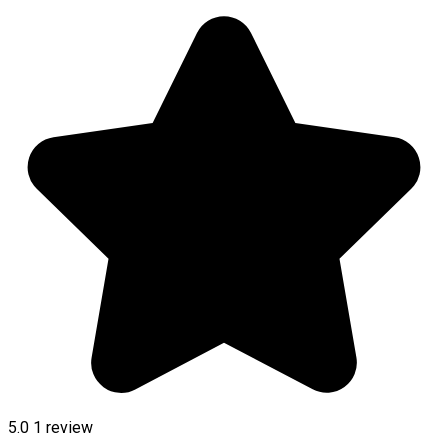
5.0
1 review