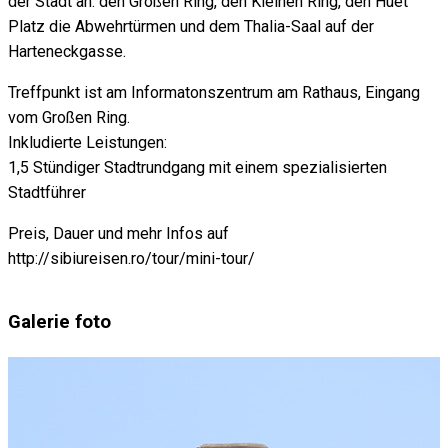
der Stadt an: den Großen Ring, den Kleinen Ring, den Huet
Platz die Abwehrtürmen und dem Thalia-Saal auf der
Harteneckgasse.
Treffpunkt ist am Informatonszentrum am Rathaus, Eingang
vom Großen Ring.
Inkludierte Leistungen:
1,5 Stündiger Stadtrundgang mit einem spezialisierten
Stadtführer
Preis, Dauer und mehr Infos auf
http://sibiureisen.ro/tour/mini-tour/
Galerie foto