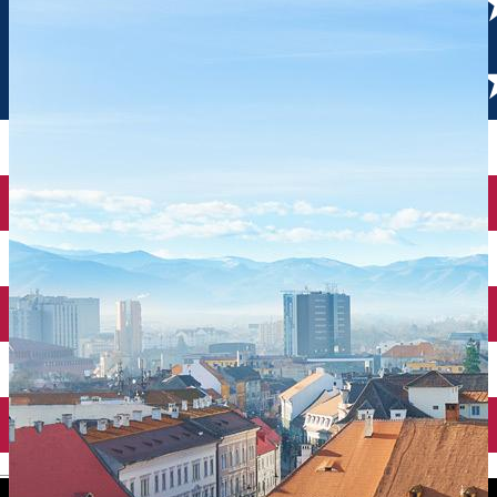
English