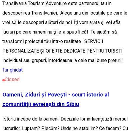
Transilvania Tourism Adventure este partenerul tau in
descoperirea Transilvaniei. Alege una din locaţiile pe care le
vrei să le descoperi alături de noi. Îţi vom arăta şi vei afla
lucruri pe care nimeni nu ţi le-a spus încă! Te ajutăm să
transformi proiectul tău într-o realitate. SERVICII
PERSONALIZATE ȘI OFERTE DEDICATE PENTRU TURISTI
individual sau grupuri, întotdeauna la cele mai bune prețuri!
Tur ghidat
Closed
Oameni, Ziduri și Povești - scurt istoric al
comunității evreiești din Sibiu
Istoria începe de la oameni. Deciziile lor influențează mersul
lucrurilor. Luptăm? Plecăm? Unde ne stabilim? Ce facem? Cu