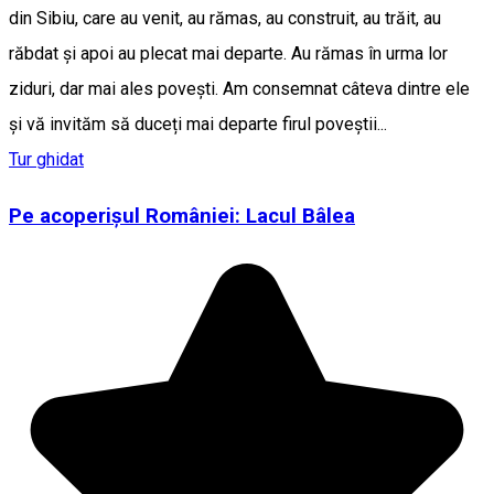
din Sibiu, care au venit, au rămas, au construit, au trăit, au
răbdat și apoi au plecat mai departe. Au rămas în urma lor
ziduri, dar mai ales povești. Am consemnat câteva dintre ele
și vă invităm să duceți mai departe firul poveștii...
Tur ghidat
Pe acoperișul României: Lacul Bâlea