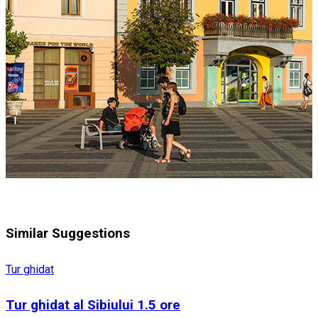
Similar Suggestions
Tur ghidat
Tur ghidat al Sibiului 1.5 ore