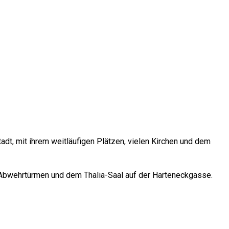
dt, mit ihrem weitläufigen Plätzen, vielen Kirchen und dem
e Abwehrtürmen und dem Thalia-Saal auf der Harteneckgasse.