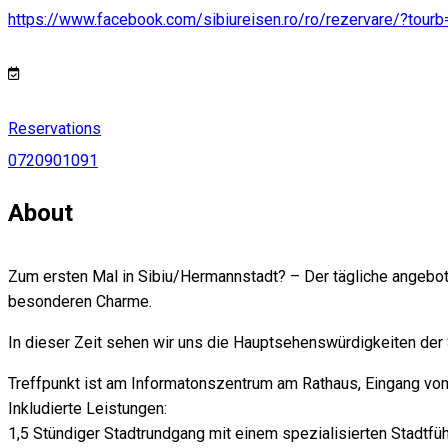
https://www.facebook.com/sibiureisen.ro/ro/rezervare/?tour
Reservations
0720901091
About
Zum ersten Mal in Sibiu/Hermannstadt? – Der tägliche angebote
besonderen Charme.
In dieser Zeit sehen wir uns die Hauptsehenswürdigkeiten der 
Treffpunkt ist am Informatonszentrum am Rathaus, Eingang vo
Inkludierte Leistungen:
1,5 Stündiger Stadtrundgang mit einem spezialisierten Stadtfüh