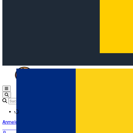
Open main menu
Loading
Anmeldung
Anmelden