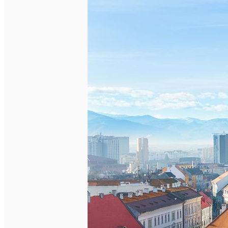
English