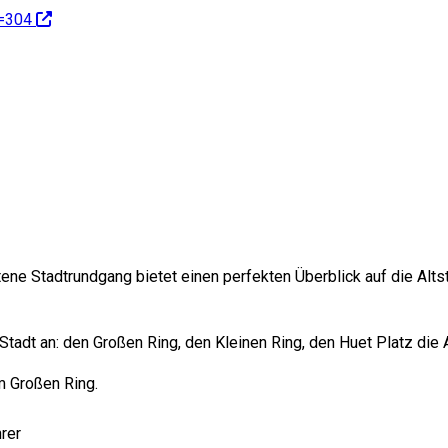
b=304
ne Stadtrundgang bietet einen perfekten Überblick auf die Altsta
Stadt an: den Großen Ring, den Kleinen Ring, den Huet Platz di
m Großen Ring.
rer