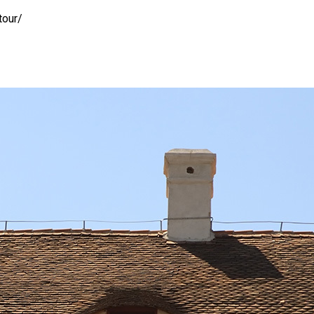
tour/