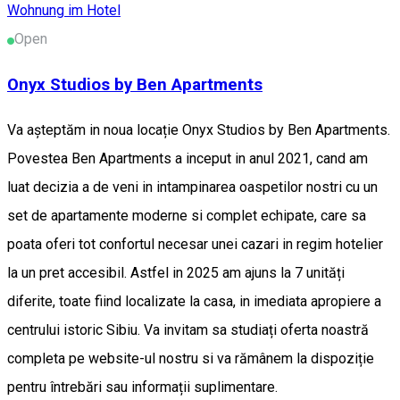
Wohnung im Hotel
Open
Onyx Studios by Ben Apartments
Va așteptăm in noua locație Onyx Studios by Ben Apartments.
Povestea Ben Apartments a inceput in anul 2021, cand am
luat decizia a de veni in intampinarea oaspetilor nostri cu un
set de apartamente moderne si complet echipate, care sa
poata oferi tot confortul necesar unei cazari in regim hotelier
la un pret accesibil. Astfel in 2025 am ajuns la 7 unități
diferite, toate fiind localizate la casa, in imediata apropiere a
centrului istoric Sibiu. Va invitam sa studiați oferta noastră
completa pe website-ul nostru si va rămânem la dispoziție
pentru întrebări sau informații suplimentare.