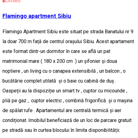
Closed
Flamingo apartment Sibiu
Flamingo Apartment Sibiu este situat pe strada Banatului nr 9
la doar 700 m față de centrul orașului Sibiu. Acest apartament
este format dintr-un dormitor în care se află un pat
matrimonial mare ( 180 x 200 cm ) un șifonier și doua
noptiere , un living cu o canapea extensibilă , un balcon , o
bucătărie complet utilată și o baie cu cabină de duș .
Oaspeții au la dispoziție un smart tv , cuptor cu micounde ,
pliă pe gaz , cuptor electric , combină frigorifică și o mașina
de spălat rufe . Apartamentul are centrală termică și aer
condiționat. Imobilul beneficiază de un loc de parcare gratuit
pe stradă sau în curtea blocului în limita disponibilității.