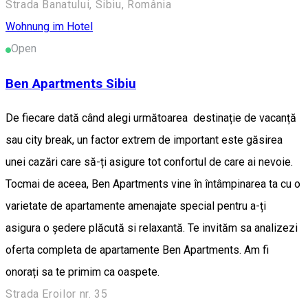
Strada Banatului, Sibiu, România
Wohnung im Hotel
Open
Ben Apartments Sibiu
De fiecare dată când alegi următoarea destinație de vacanță
sau city break, un factor extrem de important este găsirea
unei cazări care să-ți asigure tot confortul de care ai nevoie.
Tocmai de aceea, Ben Apartments vine în întâmpinarea ta cu o
varietate de apartamente amenajate special pentru a-ți
asigura o ședere plăcută si relaxantă. Te invităm sa analizezi
oferta completa de apartamente Ben Apartments. Am fi
onorați sa te primim ca oaspete.
Strada Eroilor nr. 35