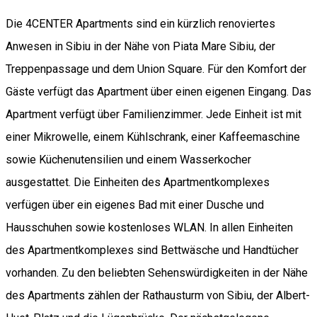
Die 4CENTER Apartments sind ein kürzlich renoviertes
Anwesen in Sibiu in der Nähe von Piata Mare Sibiu, der
Treppenpassage und dem Union Square. Für den Komfort der
Gäste verfügt das Apartment über einen eigenen Eingang. Das
Apartment verfügt über Familienzimmer. Jede Einheit ist mit
einer Mikrowelle, einem Kühlschrank, einer Kaffeemaschine
sowie Küchenutensilien und einem Wasserkocher
ausgestattet. Die Einheiten des Apartmentkomplexes
verfügen über ein eigenes Bad mit einer Dusche und
Hausschuhen sowie kostenloses WLAN. In allen Einheiten
des Apartmentkomplexes sind Bettwäsche und Handtücher
vorhanden. Zu den beliebten Sehenswürdigkeiten in der Nähe
des Apartments zählen der Rathausturm von Sibiu, der Albert-