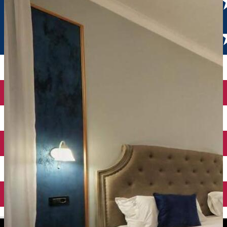
English