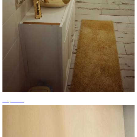
+4 photos