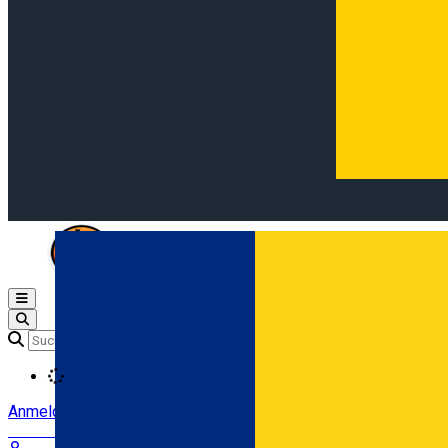
Open main menu
Loading
Anmeldung
Anmelden