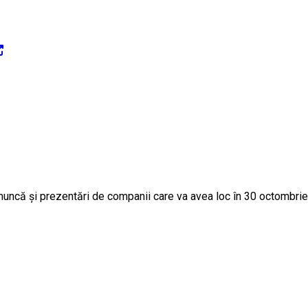
că și prezentări de companii care va avea loc în 30 octombrie la 