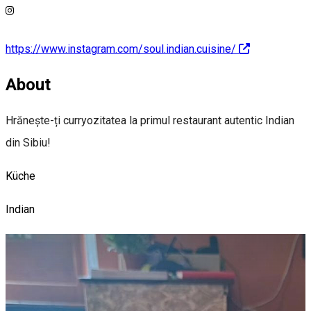
https://www.instagram.com/soul.indian.cuisine/
About
Hrănește-ți curryozitatea la primul restaurant autentic Indian
din Sibiu!
Küche
Indian