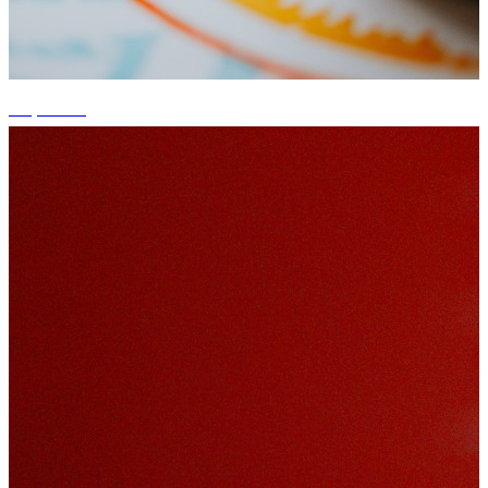
+4 photos