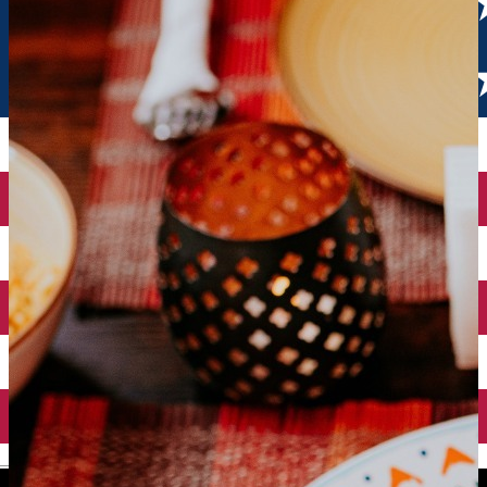
English