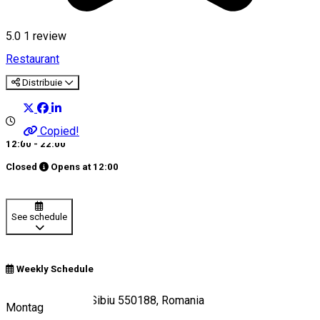
5.0
1 review
Restaurant
Distribuie
Copied!
12:00 - 22:00
Closed
Opens at
12:00
See schedule
Weekly Schedule
Strada Ocnei 12, Sibiu 550188, Romania
Montag