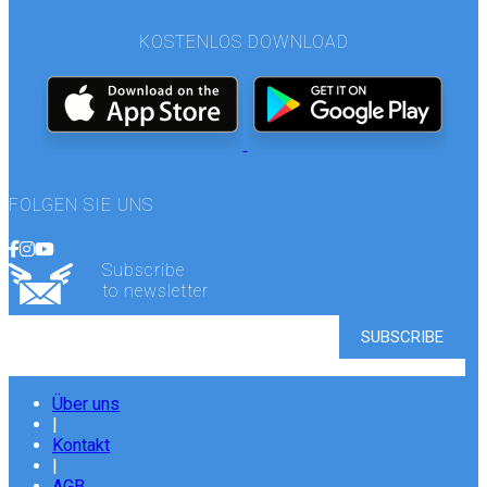
KOSTENLOS DOWNLOAD
FOLGEN SIE UNS
Subscribe
to newsletter
Über uns
|
Kontakt
|
AGB