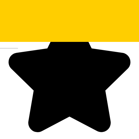
Osushi
Deutsch