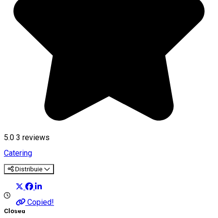
5.0
3
reviews
Catering
Distribuie
Copied!
Closed