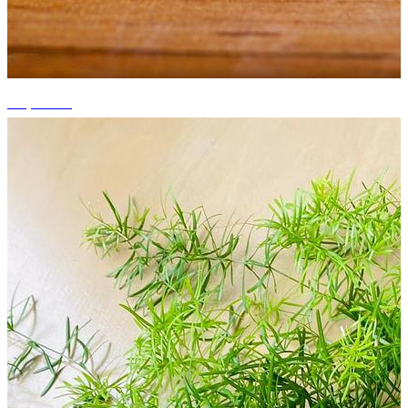
+5 photos