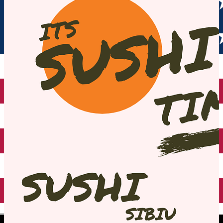
English