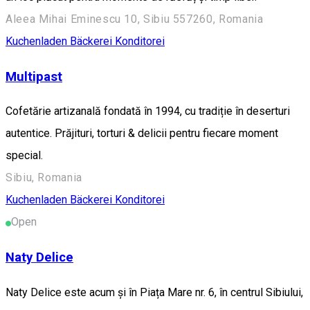
Aleea Mihai Eminescu 10, Sibiu 557260, Romania
Kuchenladen Bäckerei Konditorei
Multipast
Cofetărie artizanală fondată în 1994, cu tradiție în deserturi
autentice. Prăjituri, torturi & delicii pentru fiecare moment
special.
Sibiu, Romania
Kuchenladen Bäckerei Konditorei
Open
Naty Delice
Naty Delice este acum și în Piața Mare nr. 6, în centrul Sibiului,