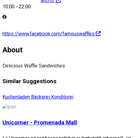
http://famouswaffles.ro/
10:00
-
22:00
https://www.facebook.com/famouswaffles
About
Delicious Waffle Sandwiches
Similar Suggestions
Kuchenladen Bäckerei Konditorei
Open
Unicorner - Promenada Mall