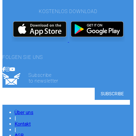
KOSTENLOS DOWNLOAD
FOLGEN SIE UNS
Subscribe
to newsletter
Über uns
|
Kontakt
|
AGB