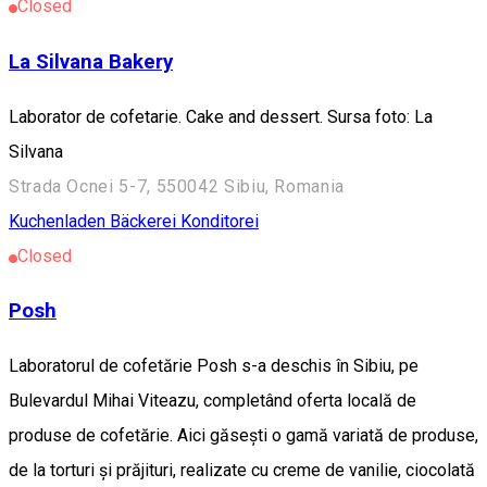
Closed
La Silvana Bakery
Laborator de cofetarie. Cake and dessert. Sursa foto: La
Silvana
Strada Ocnei 5-7, 550042 Sibiu, Romania
Kuchenladen Bäckerei Konditorei
Closed
Posh
Laboratorul de cofetărie Posh s-a deschis în Sibiu, pe
Bulevardul Mihai Viteazu, completând oferta locală de
produse de cofetărie. Aici găsești o gamă variată de produse,
de la torturi și prăjituri, realizate cu creme de vanilie, ciocolată