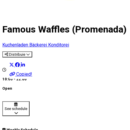
Famous Waffles (Promenada)
Kuchenladen Bäckerei Konditorei
Distribuie
Copied!
10:00 - 22:00
Open
See schedule
Weekly Schedule