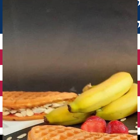
English