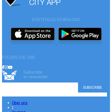
KOSTENLOS DOWNLOAD
FOLGEN SIE UNS
Subscribe
to newsletter
Über uns
|