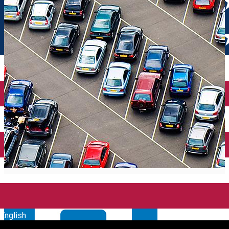
English