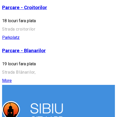
Parcare - Croitorilor
18 locuri fara plata
Strada croitorilor
Parkplatz
Parcare - Blanarilor
19 locuri fara plata
Strada Blănarilor,
More