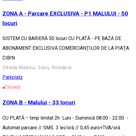
ZONA A - Parcare EXCLUSIVA - P1 MALULUI - 50
locuri
SISTEM CU BARIERĂ 50 locuri CU PLATĂ - PE BAZĂ DE
ABONAMENT EXCLUSIVĂ COMERCIANŢILOR DE LA PIAŢA
CIBIN
Strada Malului, Sibiu, România
Parkplatz
Closed
ZONA B - Malului - 33 locuri
CU PLATĂ – timp limitat 2h Luni - Duminică 08.00 - 22:00 -
Automat parcare // SMS 3 lei/oră // 0,45 euro+TVA/oră