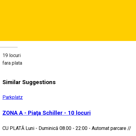
View on map
About
Deutsch
19 locuri
fara plata
Similar Suggestions
Parkplatz
ZONA A - Piaţa Schiller - 10 locuri
CU PLATĂ Luni - Duminică 08.00 - 22:00 - Automat parcare //