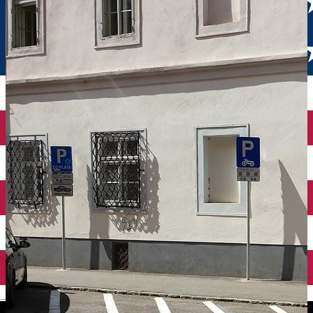
English