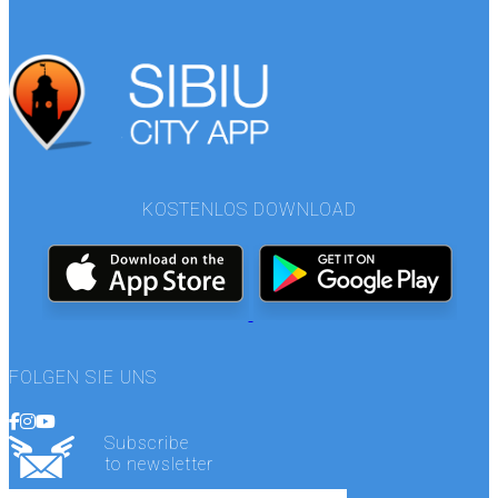
KOSTENLOS DOWNLOAD
FOLGEN SIE UNS
Subscribe
to newsletter