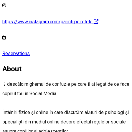
https://www.instagram.com/parinti.pe.retele
Reservations
About
📱descâlcim ghemul de confuzie pe care îl ai legat de ce face
copilul tău în Social Media.
Întâlniri fizice și online în care discutăm alături de psihologi și
specialiști din mediul online despre efectul rețelelor sociale
asupra copiilor și adolescenților.