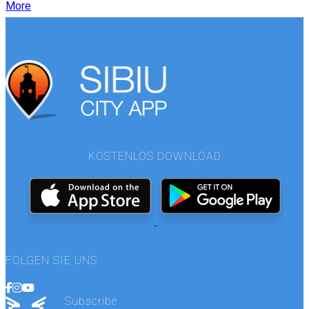
More
KOSTENLOS DOWNLOAD
FOLGEN SIE UNS
Subscribe