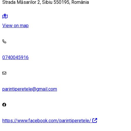
Strada Măsarilor 2, Sibiu 550195, România
View on map
0740045916
parintiperetele@gmail.com
https://www.facebook.com/parintiperetele/