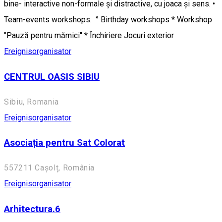
bine- interactive non-formale și distractive, cu joaca și sens. •
Team-events workshops. ° Birthday workshops * Workshop
"Pauză pentru mămici" * Închiriere Jocuri exterior
Ereignisorganisator
CENTRUL OASIS SIBIU
Sibiu, Romania
Ereignisorganisator
Asociația pentru Sat Colorat
557211 Cașolț, România
Ereignisorganisator
Arhitectura.6