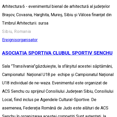
Arhitectura.6 - evenimentul bienal de arhitectură al județelor
Brașov, Covasna, Harghita, Mureș, Sibiu și Vâlcea finanțat din
Timbrul Arhitecturii. sursa
Sibiu, Romania
Ereignisorganisator
ASOCIATIA SPORTIVA CLUBUL SPORTIV SENCHU
Sala ”Transilvania”găzduiește, la sfârșitul acestei săptămâni,
Campionatul Național U18 pe echipe și Campionatul Național
U18 individual de ne-waza. Evenimentul este organizat de
ACS Senchu cu sprijinul Consiliului Județean Sibiu, Consiliului
Local, fiind inclus pe Agendele Cultural-Sportive. De
asemenea, Federația Română de Judo este alături de ACS
Senchu în organizarea acestei competiți Sunt așteptați, la