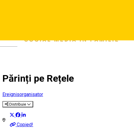
Deutsch
Părinți pe Rețele
Ereignisorganisator
Distribuie
Copied!