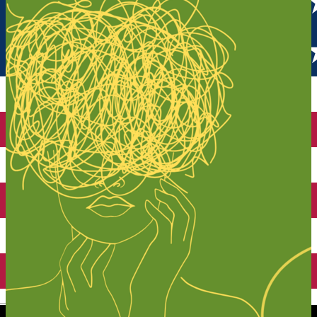
English