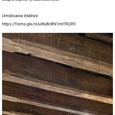
Următoarea întâlnire:
https://forms.gle/nUuWu8c8N1rmYRQR9