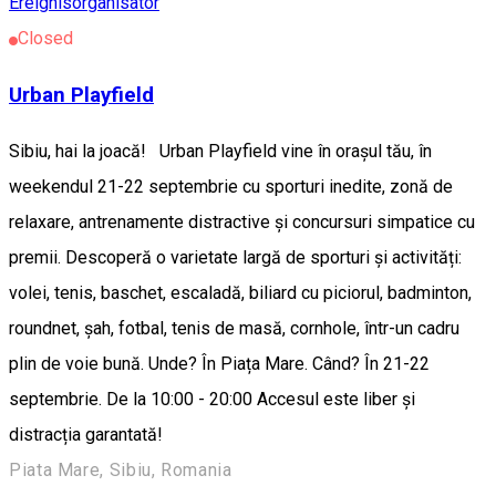
Ereignisorganisator
Closed
Urban Playfield
Sibiu, hai la joacă! Urban Playfield vine în orașul tău, în
weekendul 21-22 septembrie cu sporturi inedite, zonă de
relaxare, antrenamente distractive și concursuri simpatice cu
premii. Descoperă o varietate largă de sporturi și activități:
volei, tenis, baschet, escaladă, biliard cu piciorul, badminton,
roundnet, șah, fotbal, tenis de masă, cornhole, într-un cadru
plin de voie bună. Unde? În Piața Mare. Când? În 21-22
septembrie. De la 10:00 - 20:00 Accesul este liber și
distracția garantată!
Piata Mare, Sibiu, Romania