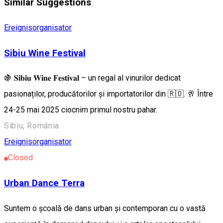
Similar Suggestions
Ereignisorganisator
Sibiu Wine Festival
🍇 𝐒𝐢𝐛𝐢𝐮 𝐖𝐢𝐧𝐞 𝐅𝐞𝐬𝐭𝐢𝐯𝐚𝐥 – un regal al vinurilor dedicat
pasionaților, producătorilor și importatorilor din 🇷🇴. 🥂 Între
24-25 mai 2025 ciocnim primul nostru pahar.
Sibiu, România
Ereignisorganisator
Closed
Urban Dance Terra
Suntem o școală de dans urban și contemporan cu o vastă