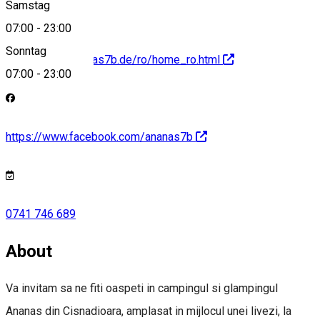
Samstag
07:00
-
23:00
Sonntag
https://www.ananas7b.de/ro/home_ro.html
07:00
-
23:00
https://www.facebook.com/ananas7b
0741 746 689
About
Va invitam sa ne fiti oaspeti in campingul si glampingul
Ananas din Cisnadioara, amplasat in mijlocul unei livezi, la