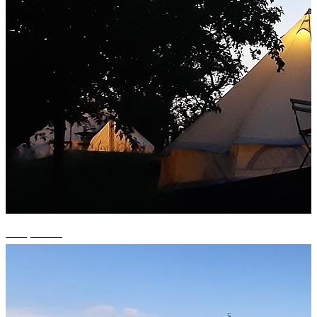
+14 photos