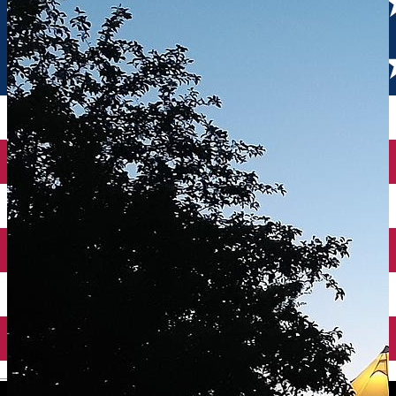
English