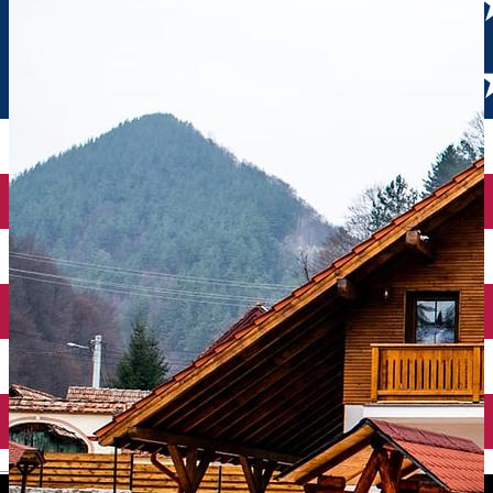
English