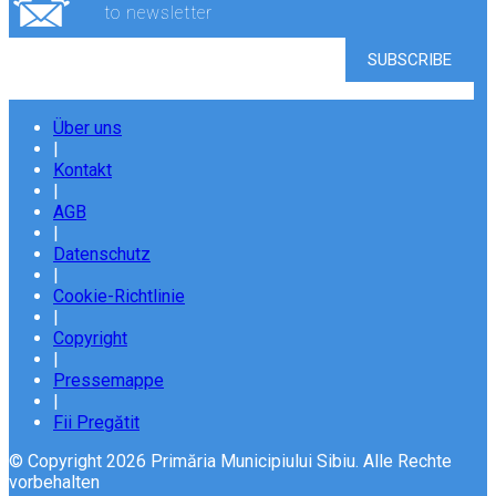
to newsletter
Über uns
|
Kontakt
|
AGB
|
Datenschutz
|
Cookie-Richtlinie
|
Copyright
|
Pressemappe
|
Fii Pregătit
© Copyright 2026 Primăria Municipiului Sibiu. Alle Rechte
vorbehalten