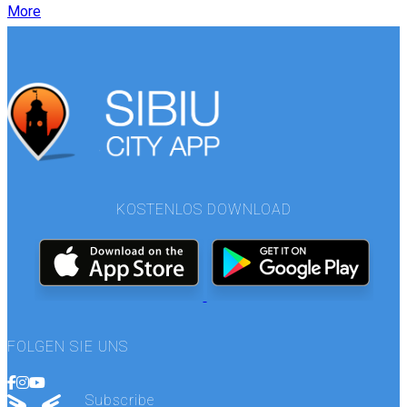
More
KOSTENLOS DOWNLOAD
FOLGEN SIE UNS
Subscribe