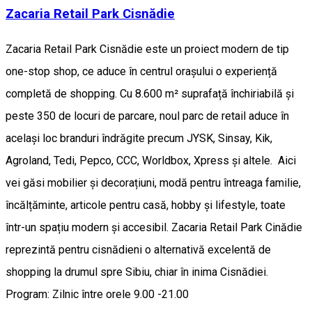
Zacaria Retail Park Cisnădie
Zacaria Retail Park Cisnădie este un proiect modern de tip
one-stop shop, ce aduce în centrul orașului o experiență
completă de shopping. Cu 8.600 m² suprafață închiriabilă și
peste 350 de locuri de parcare, noul parc de retail aduce în
același loc branduri îndrăgite precum JYSK, Sinsay, Kik,
Agroland, Tedi, Pepco, CCC, Worldbox, Xpress și altele. Aici
vei găsi mobilier și decorațiuni, modă pentru întreaga familie,
încălțăminte, articole pentru casă, hobby și lifestyle, toate
într-un spațiu modern și accesibil. Zacaria Retail Park Cinădie
reprezintă pentru cisnădieni o alternativă excelentă de
shopping la drumul spre Sibiu, chiar în inima Cisnădiei.
Program: Zilnic între orele 9.00 -21.00