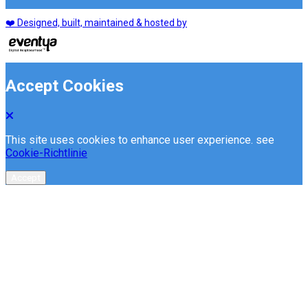
❤️ Designed, built, maintained & hosted by
Accept Cookies
This site uses cookies to enhance user experience. see
Cookie-Richtlinie
Accept