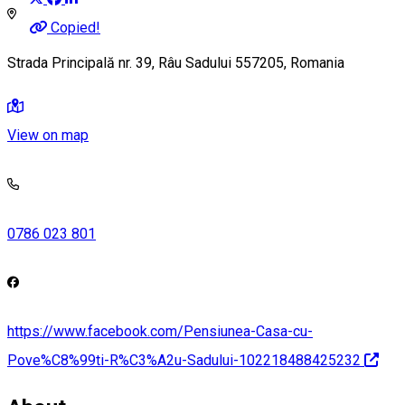
Copied!
Strada Principală nr. 39, Râu Sadului 557205, Romania
View on map
0786 023 801
https://www.facebook.com/Pensiunea-Casa-cu-
Pove%C8%99ti-R%C3%A2u-Sadului-102218488425232