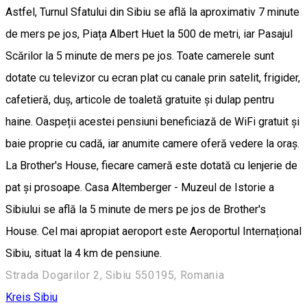
Astfel, Turnul Sfatului din Sibiu se află la aproximativ 7 minute
de mers pe jos, Piața Albert Huet la 500 de metri, iar Pasajul
Scărilor la 5 minute de mers pe jos. Toate camerele sunt
dotate cu televizor cu ecran plat cu canale prin satelit, frigider,
cafetieră, duș, articole de toaletă gratuite și dulap pentru
haine. Oaspeții acestei pensiuni beneficiază de WiFi gratuit și
baie proprie cu cadă, iar anumite camere oferă vedere la oraș.
La Brother's House, fiecare cameră este dotată cu lenjerie de
pat și prosoape. Casa Altemberger - Muzeul de Istorie a
Sibiului se află la 5 minute de mers pe jos de Brother's
House. Cel mai apropiat aeroport este Aeroportul Internațional
Sibiu, situat la 4 km de pensiune.
Strada Dogarilor 2, Sibiu 550195, Romania
Kreis Sibiu