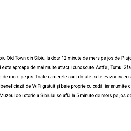
biu Old Town din Sibiu, la doar 12 minute de mers pe jos de Piața
i este aproape de mai multe atracții cunoscute. Astfel, Turnul Sfa
e de mers pe jos. Toate camerele sunt dotate cu televizor cu ecran p
i beneficiază de WiFi gratuit și baie proprie cu cadă, iar anumit
Muzeul de Istorie a Sibiului se află la 5 minute de mers pe jos d