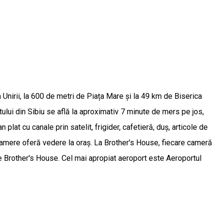
 Unirii, la 600 de metri de Piața Mare și la 49 km de Biserica
tului din Sibiu se află la aproximativ 7 minute de mers pe jos,
lat cu canale prin satelit, frigider, cafetieră, duș, articole de
e camere oferă vedere la oraș. La Brother's House, fiecare cameră
e Brother's House. Cel mai apropiat aeroport este Aeroportul