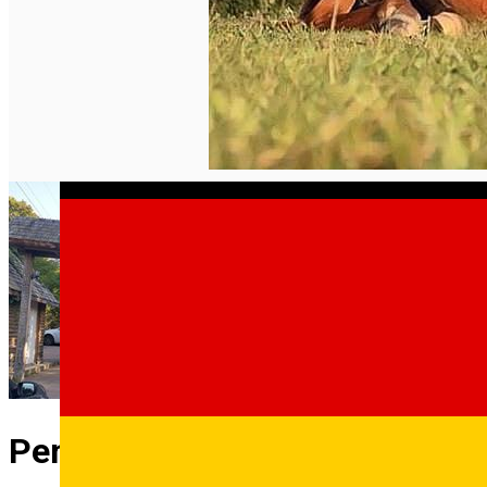
Pensiunea Ghiocelul