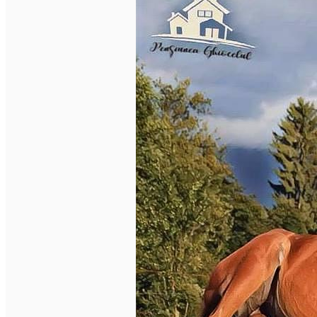
English