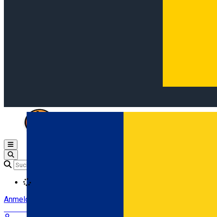
Open main menu
Loading
Anmeldung
Anmelden