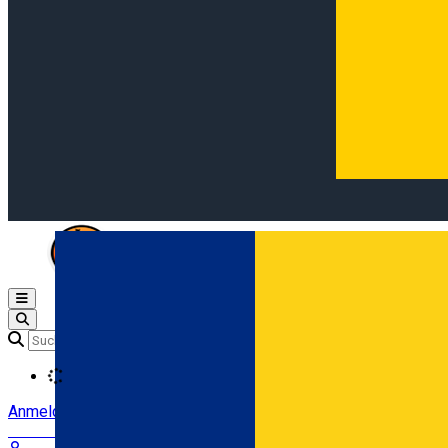
Open main menu
Loading
Anmeldung
Anmelden