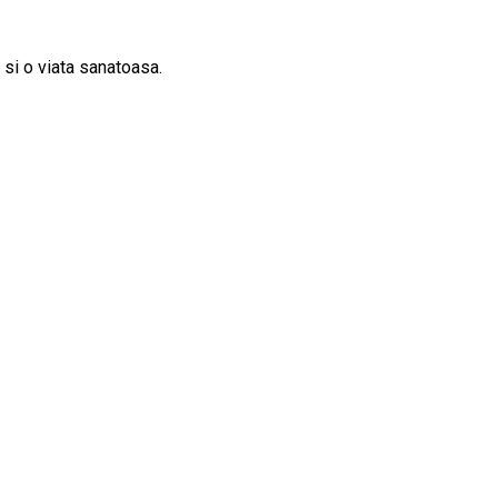
 si o viata sanatoasa.