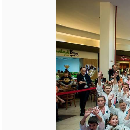
English