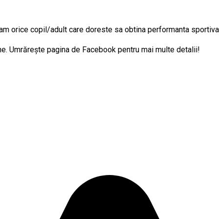
am orice copil/adult care doreste sa obtina performanta sportiva
ine. Umrărește pagina de Facebook pentru mai multe detalii!