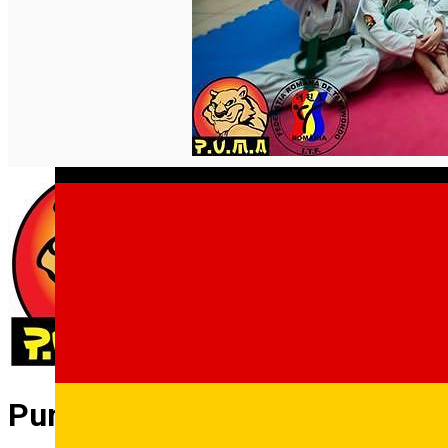
Puma Club Sibiu