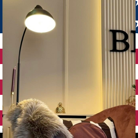
English