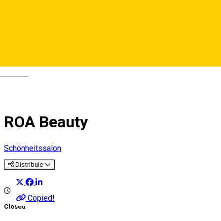
Deutsch
ROA Beauty
Schönheitssalon
Distribuie
Copied!
Closed