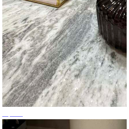
+6 photos