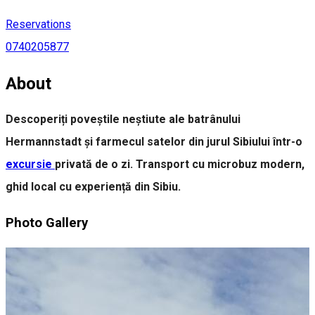
Reservations
0740205877
About
Descoperiți poveștile neștiute ale batrânului
Hermannstadt și farmecul satelor din jurul Sibiului într-o
excursie
privată de o zi. Transport cu microbuz modern,
ghid local cu experiență din Sibiu.
Photo Gallery