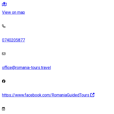
View on map
0740205877
office@romania-tours.travel
https://www.facebook.com/RomaniaGuidedTours