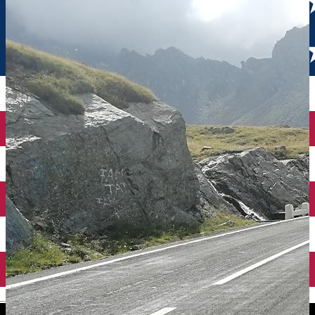
English