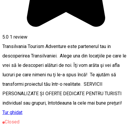
5.0
1 review
Transilvania Tourism Adventure este partenerul tau in
descoperirea Transilvaniei. Alege una din locaţiile pe care le
vrei să le descoperi alături de noi. Îţi vom arăta şi vei afla
lucruri pe care nimeni nu ţi le-a spus încă! Te ajutăm să
transformi proiectul tău într-o realitate. SERVICII
PERSONALIZATE ȘI OFERTE DEDICATE PENTRU TURISTI
individual sau grupuri, întotdeauna la cele mai bune prețuri!
Tur ghidat
Closed