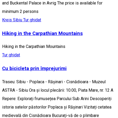
and Buckental Palace in Avrig The price is available for
minimum 2 persons
Kreis Sibiu
Tur ghidat
Hiking in the Carpathian Mountains
Hiking in the Carpathian Mountains
Tur ghidat
Cu bicicleta prin împrejurimi
Traseu: Sibiu - Poplaca - Rășinari - Cisnădioara - Muzeul
ASTRA - Sibiu Ora și locul plecării: 10.00, Piata Mare, nr. 12 A
Repere: Explorați frumusețea Parcului Sub Arini Descoperiți
istoria satelor păstorilor Poplaca și Rășinari Vizitați cetatea
medievală din Cisnădioara Bucurați-vă de o plimbare