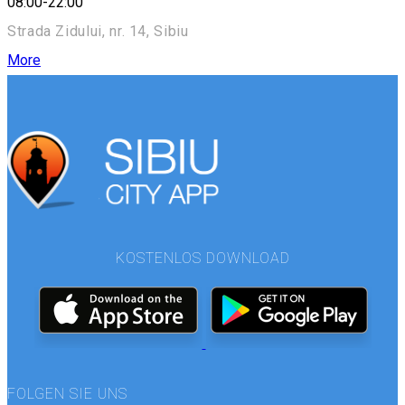
08:00-22:00
Strada Zidului, nr. 14, Sibiu
More
KOSTENLOS DOWNLOAD
FOLGEN SIE UNS