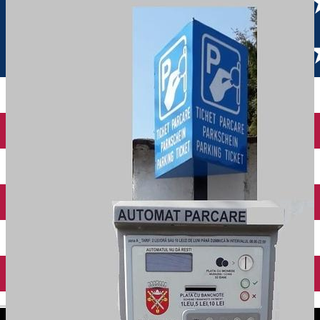
English