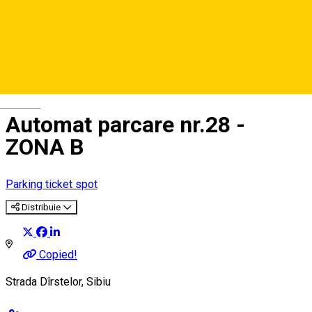
Deutsch
Automat parcare nr.28 -
ZONA B
Parking ticket spot
Distribuie
Copied!
Strada Dîrstelor, Sibiu