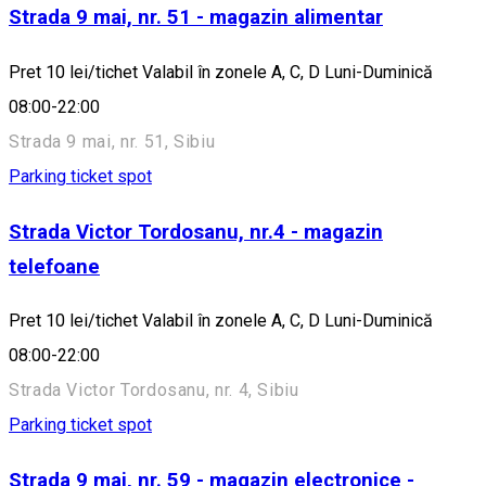
Strada 9 mai, nr. 51 - magazin alimentar
Pret 10 lei/tichet Valabil în zonele A, C, D Luni-Duminică
08:00-22:00
Strada 9 mai, nr. 51, Sibiu
Parking ticket spot
Strada Victor Tordosanu, nr.4 - magazin
telefoane
Pret 10 lei/tichet Valabil în zonele A, C, D Luni-Duminică
08:00-22:00
Strada Victor Tordosanu, nr. 4, Sibiu
Parking ticket spot
Strada 9 mai, nr. 59 - magazin electronice -