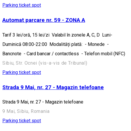
Parking ticket spot
Automat parcare nr. 59 - ZONA A
Tarif 3 lei/oră, 15 lei/zi Valabil în zonele A, C, D Luni-
Duminică 08:00-22:00 Modalități plată: - Monede -
Bancnote - Card bancar / contactless - Telefon mobil (NFC)
Sibiu, Str. Ocnei (vis-a-vis de Tribunal)
Parking ticket spot
Strada 9 Mai, nr. 27 - Magazin telefoane
Strada 9 Mai, nr. 27 - Magazin telefoane
9 Mai, Sibiu, Romania
Parking ticket spot