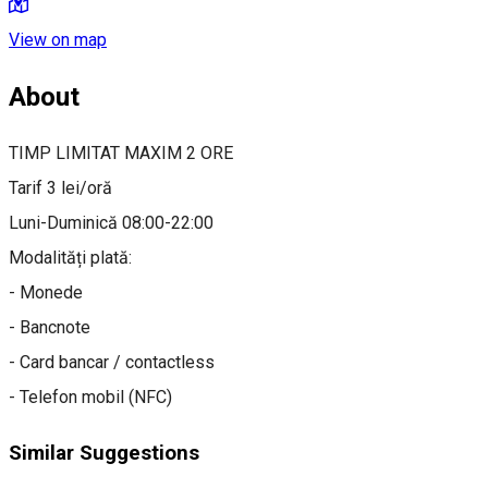
View on map
About
TIMP LIMITAT MAXIM 2 ORE
Tarif 3 lei/oră
Luni-Duminică 08:00-22:00
Modalități plată:
- Monede
- Bancnote
- Card bancar / contactless
- Telefon mobil (NFC)
Similar Suggestions